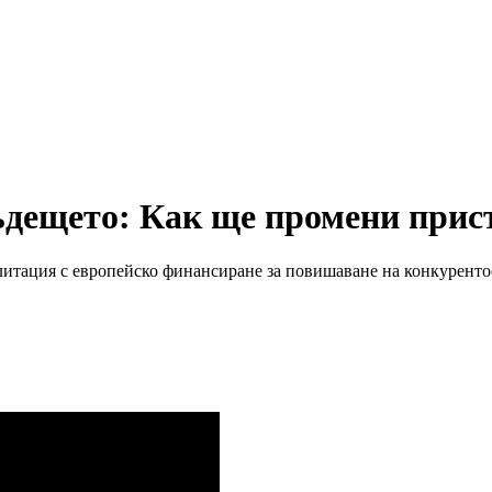
ъдещето: Как ще промени прис
литация с европейско финансиране за повишаване на конкуренто