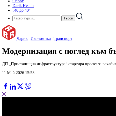
Спорт
Darik Health
„40 до 40“
Дарик
|
Икономика
|
Транспорт
Модернизация с поглед към б
ДП „Пристанищна инфраструктура“ стартира проект за рехаби
11 Май 2026 15:53 ч.