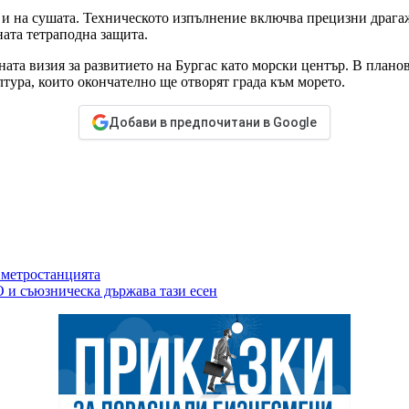
а и на сушата. Техническото изпълнение включва прецизни драга
ната тетраподна защита.
ата визия за развитието на Бургас като морски център. В планов
тура, които окончателно ще отворят града към морето.
Добави в предпочитани в Google
 метростанцията
 и съюзническа държава тази есен