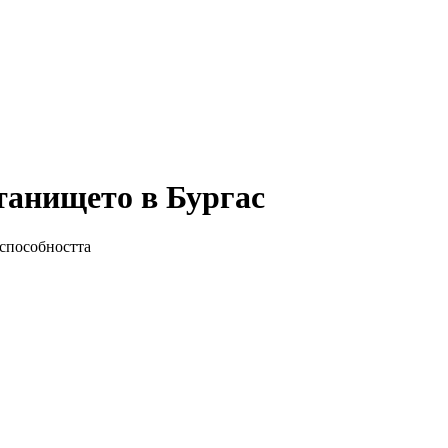
танището в Бургас
способността