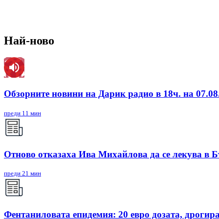
Най-ново
Обзорните новини на Дарик радио в 18ч. на 07.08.
преди 11 мин
Отново отказаха Ива Михайлова да се лекува в 
преди 21 мин
Фентаниловата епидемия: 20 евро дозата, дрогир