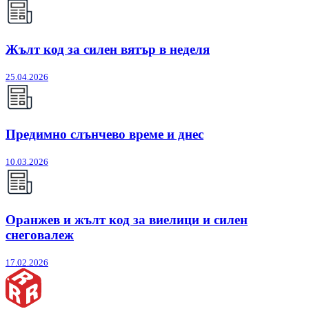
Жълт код за силен вятър в неделя
25.04.2026
Предимно слънчево време и днес
10.03.2026
Оранжев и жълт код за виелици и силен
снеговалеж
17.02.2026