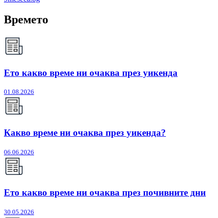
Времето
Ето какво време ни очаква през уикенда
01.08.2026
Какво време ни очаква през уикенда?
06.06.2026
Ето какво време ни очаква през почивните дни
30.05.2026