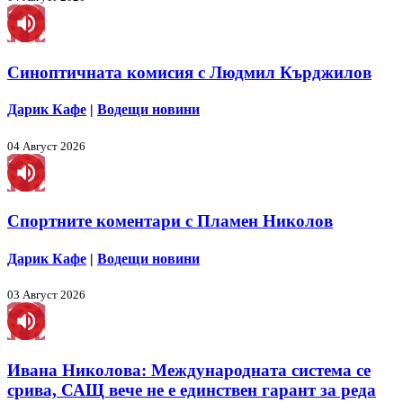
Синоптичната комисия с Людмил Кърджилов
Дарик Кафе
|
Водещи новини
04 Август 2026
Спортните коментари с Пламен Николов
Дарик Кафе
|
Водещи новини
03 Август 2026
Ивана Николова: Международната система се
срива, САЩ вече не е единствен гарант за реда