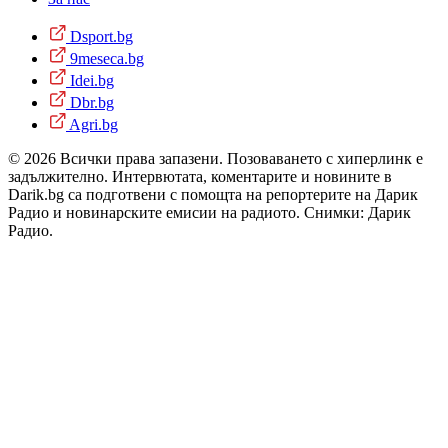
Dsport.bg
9meseca.bg
Idei.bg
Dbr.bg
Agri.bg
© 2026 Всички права запазени. Позоваването с хиперлинк е
задължително. Интервютата, коментарите и новините в
Darik.bg са подготвени с помощта на репортерите на Дарик
Радио и новинарските емисии на радиото. Снимки: Дарик
Радио.