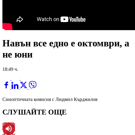
Навън все едно е октомври, а
не юни
18:49 ч.
Синоптичната комисия с Людмил Кърджилов
СЛУШАЙТЕ ОЩЕ