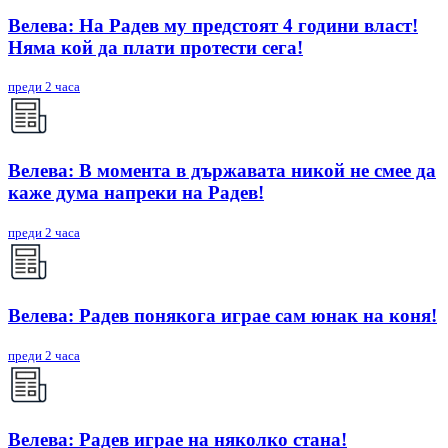
Велева: На Радев му предстоят 4 години власт!
Няма кой да плати протести сега!
преди 2 часа
Велева: В момента в държавата никой не смее да
каже дума напреки на Радев!
преди 2 часа
Велева: Радев понякога играе сам юнак на коня!
преди 2 часа
Велева: Радев играе на няколко стана!