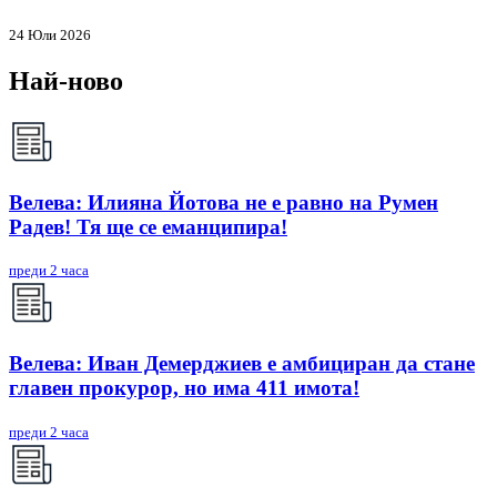
24 Юли 2026
Най-ново
Велева: Илияна Йотова не е равно на Румен
Радев! Тя ще се еманципира!
преди 2 часа
Велева: Иван Демерджиев е амбициран да стане
главен прокурор, но има 411 имота!
преди 2 часа