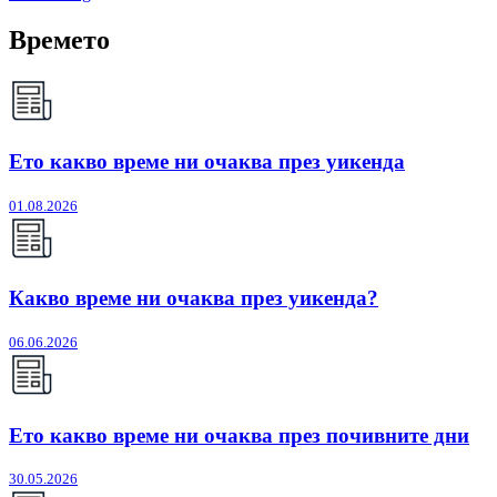
Времето
Ето какво време ни очаква през уикенда
01.08.2026
Какво време ни очаква през уикенда?
06.06.2026
Ето какво време ни очаква през почивните дни
30.05.2026