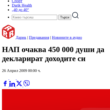
Спорт
Darik Health
„40 до 40“
Дарик
|
Предавания
|
Новините в аудио
НАП очаква 450 000 души да
декларират доходите си
26 Април 2009 00:00 ч.