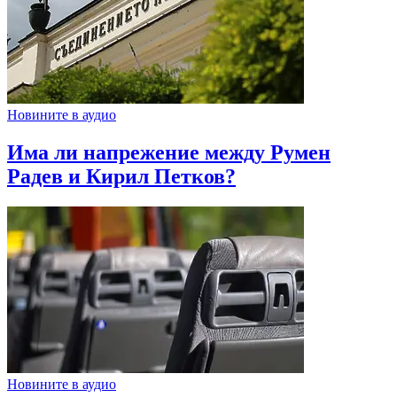
Новините в аудио
Има ли напрежение между Румен
Радев и Кирил Петков?
Новините в аудио