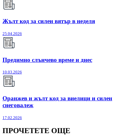
Жълт код за силен вятър в неделя
25.04.2026
Предимно слънчево време и днес
10.03.2026
Оранжев и жълт код за виелици и силен
снеговалеж
17.02.2026
ПРОЧЕТЕТЕ ОЩЕ