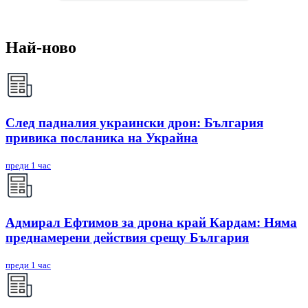
Най-ново
След падналия украински дрон: България
привика посланика на Украйна
преди 1 час
Адмирал Ефтимов за дрона край Кардам: Няма
преднамерени действия срещу България
преди 1 час