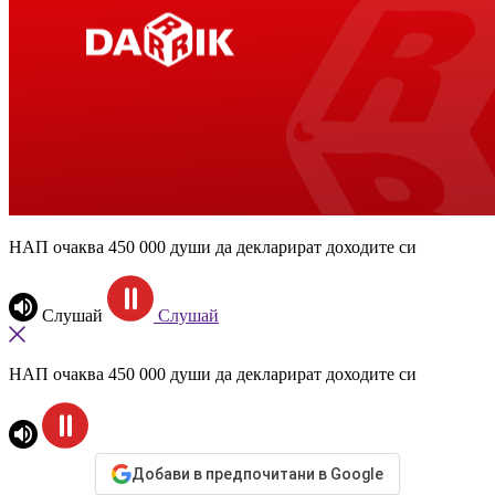
НАП очаква 450 000 души да декларират доходите си
Слушай
Слушай
НАП очаква 450 000 души да декларират доходите си
Добави в предпочитани в Google