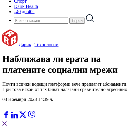
Спорт
Darik Health
„40 до 40“
Дарик
|
Технологии
Наближава ли ерата на
платените социални мрежи
Почти всички водещи платформи вече предлагат абонаменти.
При това някои от тях биват налагани сравнително агресивно
03 Ноември 2023 14:39 ч.