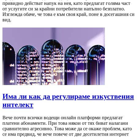
привидно действат напук на нея, като предлагат голяма част
от услугите си за крайни потребители напълно безплатно.
Изглежда обаче, че това е към своя край, поне в досегашния си
вид.
Има ли как да регулираме изкуствения
интелект
Вече почти всички водещи онлайн платформи предлагат
платени абонаменти. При това някои от тях биват налагани
сравнително агресивно. Това може да се окаже проблем, като
се има предвид, че вече повече от две десетилетия интернет