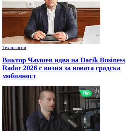
Технологии
Виктор Чаушев идва на Darik Business
Radar 2026 с визия за новата градска
мобилност