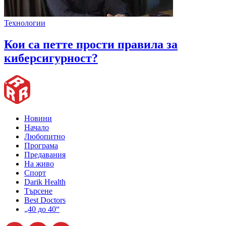
Технологии
Кои са петте прости правила за
киберсигурност?
Новини
Начало
Любопитно
Програма
Предавания
На живо
Спорт
Darik Health
Търсене
Best Doctors
„40 до 40“