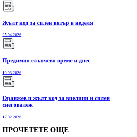
Жълт код за силен вятър в неделя
25.04.2026
Предимно слънчево време и днес
10.03.2026
Оранжев и жълт код за виелици и силен
снеговалеж
17.02.2026
ПРОЧЕТЕТЕ ОЩЕ