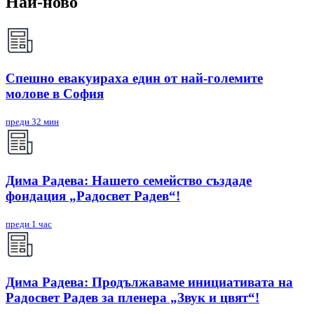
Най-ново
Спешно евакуираха един от най-големите
молове в София
преди 32 мин
Дима Радева: Нашето семейство създаде
фондация „Радосвет Радев“!
преди 1 час
Дима Радева: Продължаваме инициативата на
Радосвет Радев за пленера „Звук и цвят“!