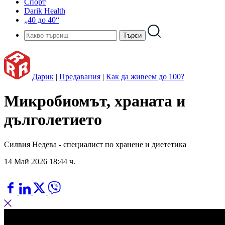
Спорт
Darik Health
„40 до 40“
Дарик
|
Предавания
|
Как да живеем до 100?
Микробиомът, храната и
дълголетието
Силвия Недева - специалист по хранене и диететика
14 Май 2026 18:44 ч.