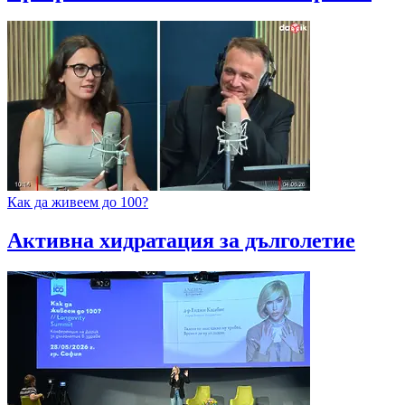
Как да живеем до 100?
Активна хидратация за дълголетие