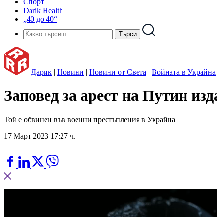
Спорт
Darik Health
„40 до 40“
Дарик
|
Новини
|
Новини от Света
|
Войната в Украйна
Заповед за арест на Путин из
Той е обвинен във военни престъпления в Украйна
17 Март 2023 17:27 ч.