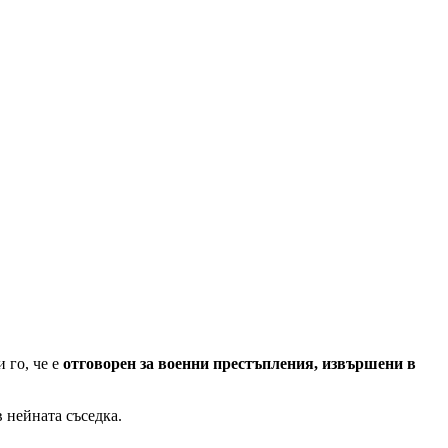
 го, че е
отговорен за военни престъпления, извършени в
 нейната съседка.