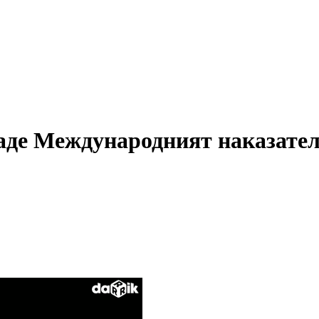
даде Международният наказател