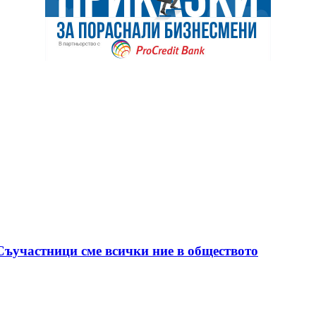
 Съучастници сме всички ние в обществото