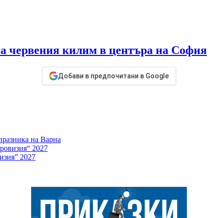
а червения килим в центъра на София
Добави в предпочитани в Google
празника на Варна
ровизия“ 2027
изия” 2027