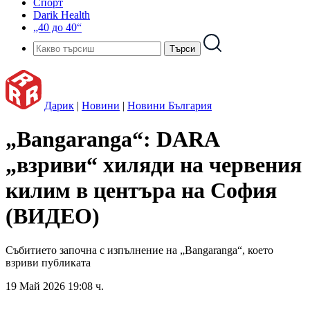
Спорт
Darik Health
„40 до 40“
Дарик
|
Новини
|
Новини България
„Bangaranga“: DARA
„взриви“ хиляди на червения
килим в центъра на София
(ВИДЕО)
Събитието започна с изпълнение на „Bangaranga“, което
взриви публиката
19 Май 2026 19:08 ч.