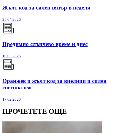
Жълт код за силен вятър в неделя
25.04.2026
Предимно слънчево време и днес
10.03.2026
Оранжев и жълт код за виелици и силен
снеговалеж
17.02.2026
ПРОЧЕТЕТЕ ОЩЕ