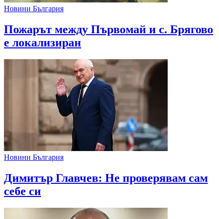
Новини България
Пожарът между Първомай и с. Брягово
е локализиран
Новини България
Димитър Главчев: Не проверявам сам
себе си