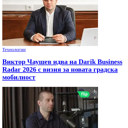
Технологии
Виктор Чаушев идва на Darik Business
Radar 2026 с визия за новата градска
мобилност