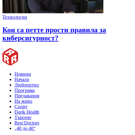
Технологии
Кои са петте прости правила за
киберсигурност?
Новини
Начало
Любопитно
Програма
Предавания
На живо
Спорт
Darik Health
Търсене
Best Doctors
„40 до 40“