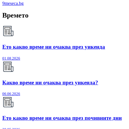
9meseca.bg
Времето
Ето какво време ни очаква през уикенда
01.08.2026
Какво време ни очаква през уикенда?
06.06.2026
Ето какво време ни очаква през почивните дни