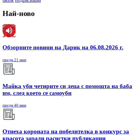
tiktok
подрасващи
Най-ново
Обзорните новини на Дарик на 06.08.2026 г.
преди 21 мин
Майка уби четирите си деца с помощта на баба
им, след което се самоуби
преди 40 мин
Отнеха короната на победителка в конкурс за
красота заради расистки публикации