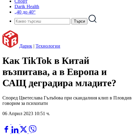
Спорт
Darik Health
„40 до 40“
Дарик
|
Технологии
Как TikTok в Китай
възпитава, а в Европа и
САЩ деградира младите?
Според Цветеслава Гълъбова при скандалния клип в Пловдив
говорим за психопати
06 Април 2023 10:51 ч.