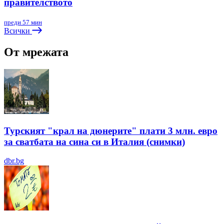
правителството
преди 57 мин
Всички
От мрежата
Турският "крал на дюнерите" плати 3 млн. евро
за сватбата на сина си в Италия (снимки)
dbr.bg