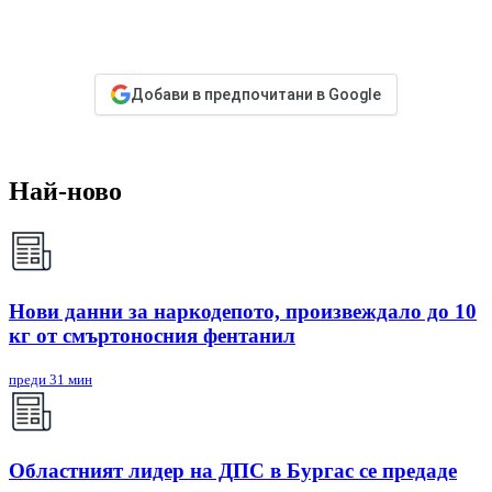
Добави в предпочитани в Google
Най-ново
Нови данни за наркодепото, произвеждало до 10
кг от смъртоносния фентанил
преди 31 мин
Областният лидер на ДПС в Бургас се предаде