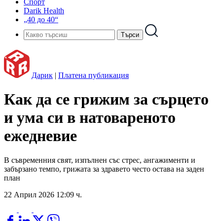
Спорт
Darik Health
„40 до 40“
Дарик
|
Платена публикация
Как да се грижим за сърцето
и ума си в натовареното
ежедневие
В съвременния свят, изпълнен със стрес, ангажименти и
забързано темпо, грижата за здравето често остава на заден
план
22 Април 2026 12:09 ч.