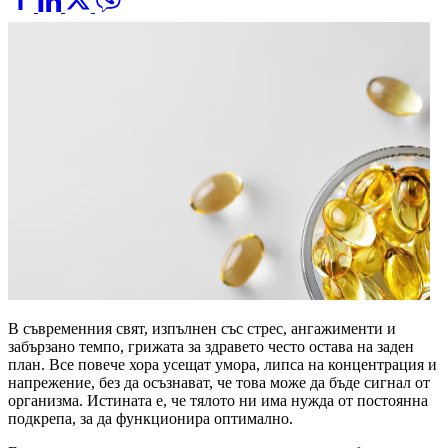
В съвременния свят, изпълнен със стрес, ангажименти и
забързано темпо, грижата за здравето често остава на заден
план. Все повече хора усещат умора, липса на концентрация и
напрежение, без да осъзнават, че това може да бъде сигнал от
организма. Истината е, че тялото ни има нужда от постоянна
подкрепа, за да функционира оптимално.