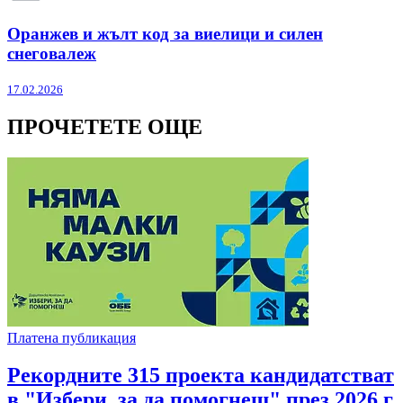
Оранжев и жълт код за виелици и силен
снеговалеж
17.02.2026
ПРОЧЕТЕТЕ ОЩЕ
Платена публикация
Рекордните 315 проекта кандидатстват
в "Избери, за да помогнеш" през 2026 г.