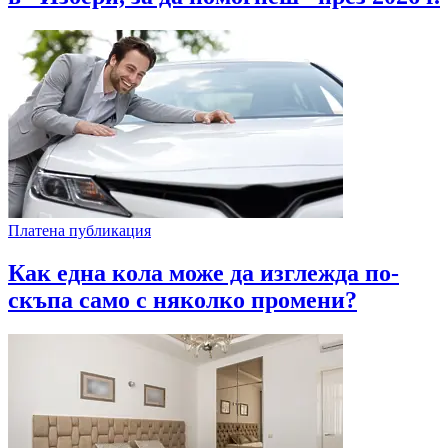
Платена публикация
Как една кола може да изглежда по-
скъпа само с няколко промени?