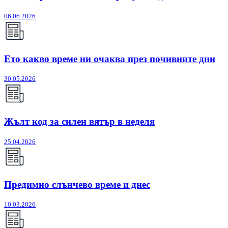
06.06.2026
Ето какво време ни очаква през почивните дни
30.05.2026
Жълт код за силен вятър в неделя
25.04.2026
Предимно слънчево време и днес
10.03.2026