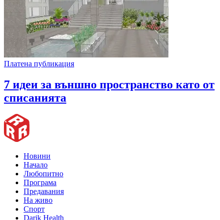
Платена публикация
7 идеи за външно пространство като от
списанията
Новини
Начало
Любопитно
Програма
Предавания
На живо
Спорт
Darik Health