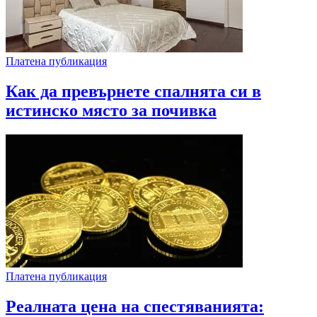
Платена публикация
Как да превърнете спалнята си в
истинско място за почивка
Платена публикация
Реалната цена на спестяванията: