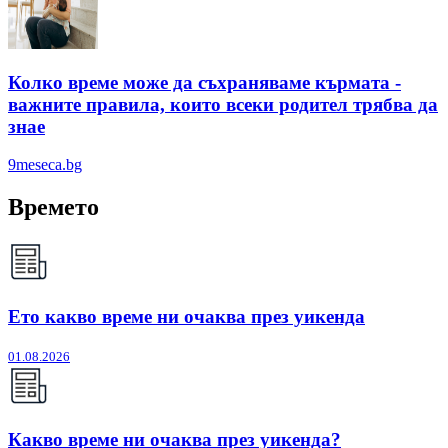
Колко време може да съхраняваме кърмата -
важните правила, които всеки родител трябва да
знае
9meseca.bg
Времето
Ето какво време ни очаква през уикенда
01.08.2026
Какво време ни очаква през уикенда?