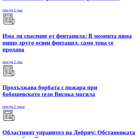
преди 1 час
Има ли спасение от фентанила: В момента няма
нищо друго освен фентанил, само това се
продава
преди 1 час
Продължава борбата с пожара при
бобошевското село Висока могила
преди 2 часа
Областният управител на Добрич: Обстановката