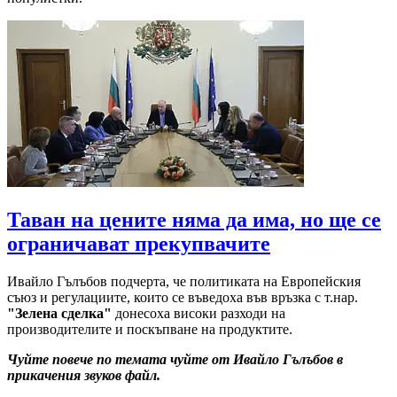
Таван на цените няма да има, но ще се
ограничават прекупвачите
Ивайло Гълъбов подчерта, че политиката на Европейския
съюз и регулациите, които се въведоха във връзка с т.нар.
"Зелена сделка"
донесоха високи разходи на
производителите и поскъпване на продуктите.
Чуйте повече по темата чуйте от Ивайло Гълъбов в
прикачения звуков файл.