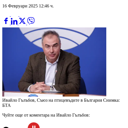
16 Февруари 2025 12:46 ч.
Ивайло Гълъбов, Съюз на птицевъдите в България
Снимка:
БТА
Чуйте още от коментара на Ивайло Гълъбов: