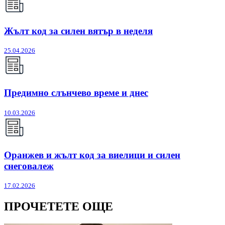
Жълт код за силен вятър в неделя
25.04.2026
Предимно слънчево време и днес
10.03.2026
Оранжев и жълт код за виелици и силен
снеговалеж
17.02.2026
ПРОЧЕТЕТЕ ОЩЕ