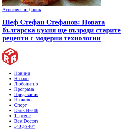
Агросвят по Дарик
Шеф Стефан Стефанов: Новата
българска кухня ще възроди старите
рецепти с модерни технологии
Новини
Начало
Любопитно
Програма
Предавания
На живо
Спорт
Darik Health
Търсене
Best Doctors
„40 до 40“