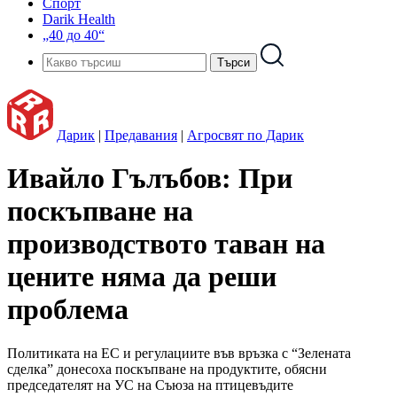
Спорт
Darik Health
„40 до 40“
Дарик
|
Предавания
|
Агросвят по Дарик
Ивайло Гълъбов: При
поскъпване на
производството таван на
цените няма да реши
проблема
Политиката на ЕС и регулациите във връзка с “Зелената
сделка” донесоха поскъпване на продуктите, обясни
председателят на УС на Съюза на птицевъдите