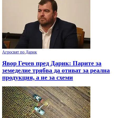
Агросвят по Дарик
Явор Гечев пред Дарик: Парите за
земеделие трябва да отиват за реална
продукция, а не за схеми