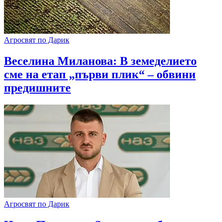
Агросвят по Дарик
​Веселина Миланова: В земеделието
сме на етап „първи плик“ – обвини
предишните
Агросвят по Дарик