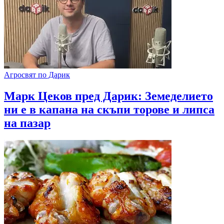
Агросвят по Дарик
Марк Цеков пред Дарик: Земеделието
ни е в капана на скъпи торове и липса
на пазар