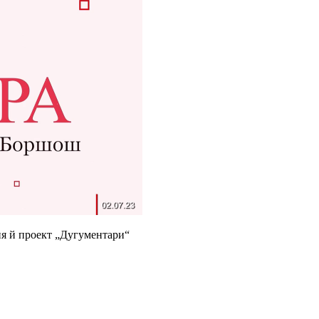
я й проект „Дугументари“