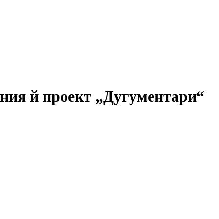
дния й проект „Дугументари“