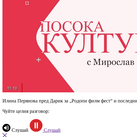
Илина Перянова пред Дарик за „Родопи филм фест“ и последни
Чуйте целия разговор:
Слушай
Слушай