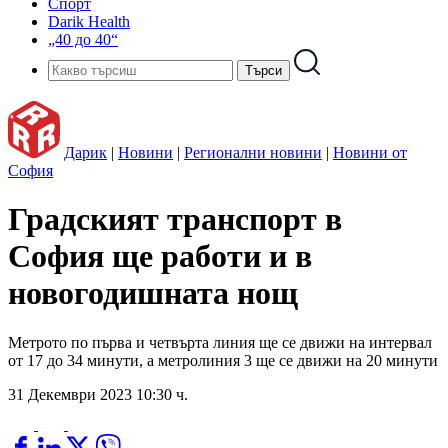
Спорт
Darik Health
„40 до 40“
Дарик
|
Новини
|
Регионални новини
|
Новини от
София
Градският транспорт в
София ще работи и в
новогодишната нощ
Метрото по първа и четвърта линия ще се движи на интервал
от 17 до 34 минути, а метролиния 3 ще се движи на 20 минути
31 Декември 2023 10:30 ч.