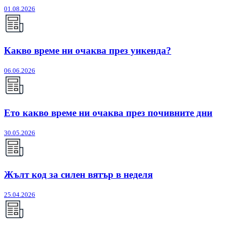
01.08.2026
Какво време ни очаква през уикенда?
06.06.2026
Ето какво време ни очаква през почивните дни
30.05.2026
Жълт код за силен вятър в неделя
25.04.2026