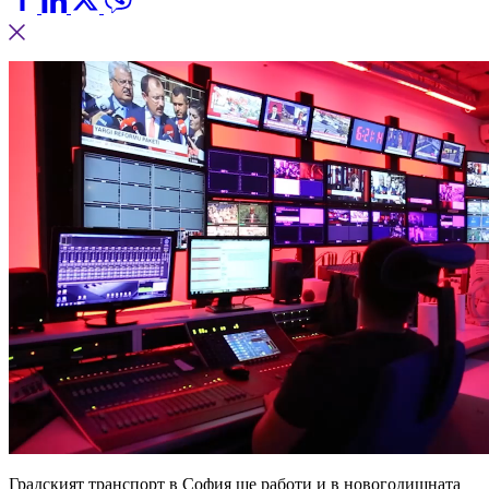
Градският транспорт в София ще работи и в новогодишната