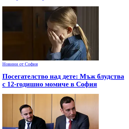
Новини от София
Посегателство над дете: Мъж блудства
с 12-годишно момиче в София