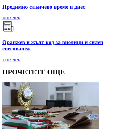
Предимно слънчево време и днес
10.03.2026
Оранжев и жълт код за виелици и силен
снеговалеж
17.02.2026
ПРОЧЕТЕТЕ ОЩЕ