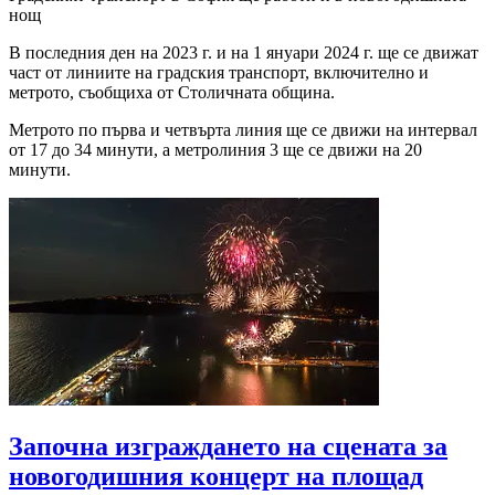
нощ
В последния ден на 2023 г. и на 1 януари 2024 г. ще се движат
част от линиите на градския транспорт, включително и
метрото, съобщиха от Столичната община.
Метрото по първа и четвърта линия ще се движи на интервал
от 17 до 34 минути, а метролиния 3 ще се движи на 20
минути.
Започна изграждането на сцената за
новогодишния концерт на площад