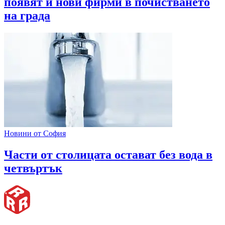
появят и нови фирми в почистването
на града
Новини от София
Части от столицата остават без вода в
четвъртък