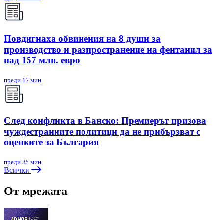
Повдигнаха обвинения на 8 души за
производство и разпространение на фентанил за
над 157 млн. евро
преди 17 мин
След конфликта в Банско: Премиерът призова
чуждестранните политици да не прибързват с
оценките за България
преди 35 мин
Всички
От мрежата