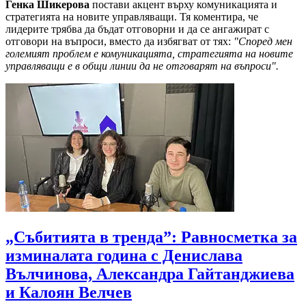
Генка Шикерова
постави акцент върху комуникацията и
стратегията на новите управляващи. Тя коментира, че
лидерите трябва да бъдат отговорни и да се ангажират с
отговори на въпроси, вместо да избягват от тях:
"Според мен
големият проблем е комуникацията, стратегията на новите
управляващи е в общи линии да не отговарят на въпроси".
„Събитията в тренда”: Равносметка за
изминалата година с Денислава
Вълчинова, Александра Гайтанджиева
и Калоян Велчев