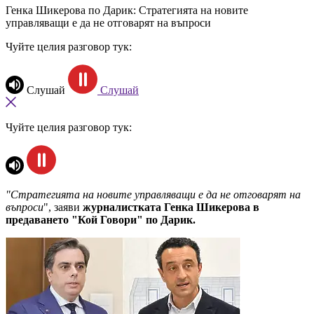
Генка Шикерова по Дарик: Стратегията на новите
управляващи е да не отговарят на въпроси
Чуйте целия разговор тук:
Слушай
Слушай
Чуйте целия разговор тук:
"Стратегията на новите управляващи е да не отговарят на
въпроси
", заяви
журналистката Генка Шикерова в
предаването "Кой Говори" по Дарик.