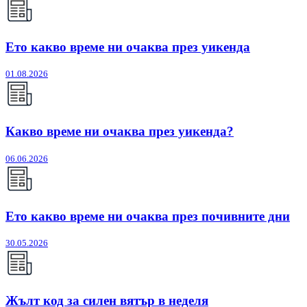
Ето какво време ни очаква през уикенда
01.08.2026
Какво време ни очаква през уикенда?
06.06.2026
Ето какво време ни очаква през почивните дни
30.05.2026
Жълт код за силен вятър в неделя