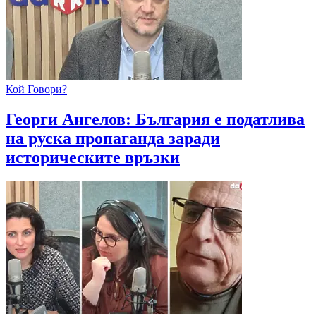
Кой Говори?
Георги Ангелов: България е податлива
на руска пропаганда заради
историческите връзки