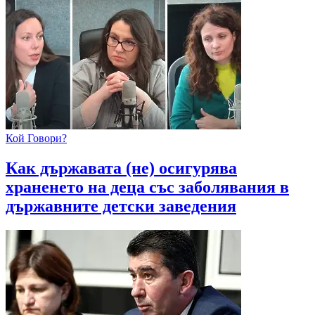
Кой Говори?
Как държавата (не) осигурява
храненето на деца със заболявания в
държавните детски заведения