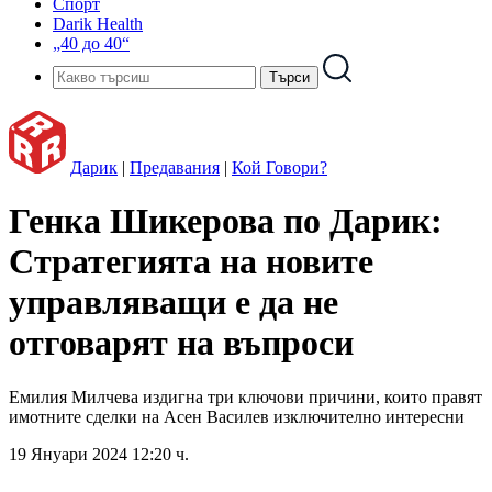
Спорт
Darik Health
„40 до 40“
Дарик
|
Предавания
|
Кой Говори?
Генка Шикерова по Дарик:
Стратегията на новите
управляващи е да не
отговарят на въпроси
Емилия Милчева издигна три ключови причини, които правят
имотните сделки на Асен Василев изключително интересни
19 Януари 2024 12:20 ч.