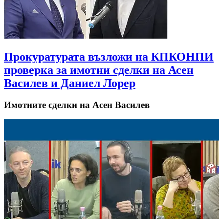
Прокуратурата възложи на КПКОНПИ
проверка за имотни сделки на Асен
Василев и Даниел Лорер
Имотните сделки на Асен Василев