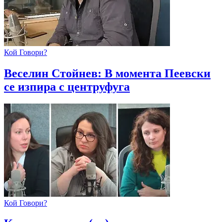
Кой Говори?
Веселин Стойнев: В момента Пеевски
се изпира с центруфуга
Кой Говори?