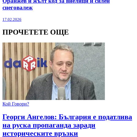
Оранжев и жълт код за виелици и силен
снеговалеж
17.02.2026
ПРОЧЕТЕТЕ ОЩЕ
Кой Говори?
Георги Ангелов: България е податлива
на руска пропаганда заради
историческите връзки