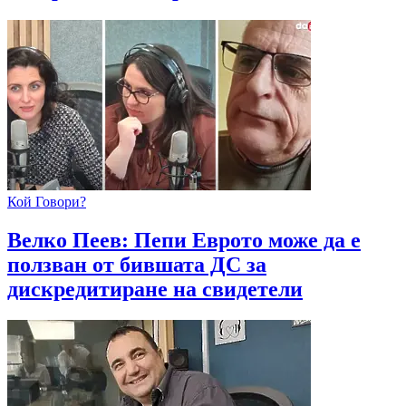
Кой Говори?
Велко Пеев: Пепи Еврото може да е
ползван от бившата ДС за
дискредитиране на свидетели