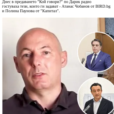
Днес в предаването "Кой говори?" по Дарик радио
гостуваха тези, които ги задават - Атанас Чобанов от BIRD.bg
и Полина Паунова от "Капитал".