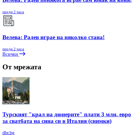
преди 2 часа
Велева: Радев играе на няколко стана!
преди 2 часа
Всички
От мрежата
Турският "крал на дюнерите" плати 3 млн. евро
за сватбата на сина си в Италия (снимки)
dbr.bg