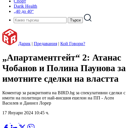
Спорт
Darik Health
„40 до 40“
Дарик
|
Предавания
|
Кой Говори?
„Апартаментгейт“ 2: Атанас
Чобанов и Полина Паунова за
имотните сделки на властта
Коментар за разкритията на BIRD.bg за спекулативни сделки с
имоти на политици от най-висшия ешелон на ПП - Асен
Василев и Даниел Лорер
17 Януари 2024 10:45 ч.