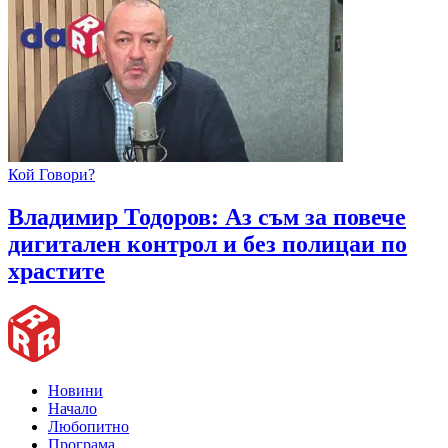
Кой Говори?
Владимир Тодоров: Аз съм за повече
дигитален контрол и без полицаи по
храстите
Новини
Начало
Любопитно
Програма