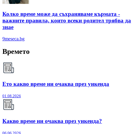
Колко време може да съхраняваме кърмата -
важните правила, които всеки родител трябва да
знае
9meseca.bg
Времето
Ето какво време ни очаква през уикенда
01.08.2026
Какво време ни очаква през уикенда?
06.06.2026