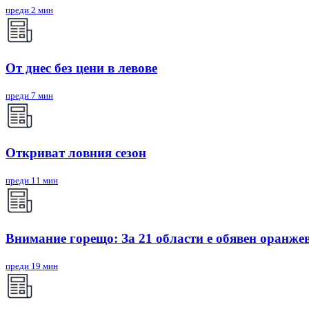
преди 2 мин
От днес без цени в левове
преди 7 мин
Откриват ловния сезон
преди 11 мин
Внимание горещо: За 21 области е обявен оранжев
преди 19 мин