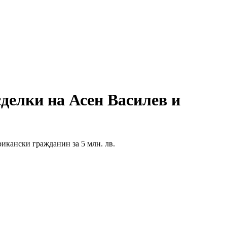
елки на Асен Василев и
икански гражданин за 5 млн. лв.