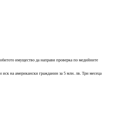
идобитото имущество да направи проверка по медийните
 иск на американски гражданин за 5 млн. лв. Три месеца