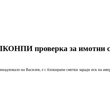
ПКОНПИ проверка за имотни сд
адлежало на Василев, е с блокирани сметки заради иск на амер