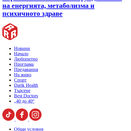
на енергията, метаболизма и
психичното здраве
Новини
Начало
Любопитно
Програма
Предавания
На живо
Спорт
Darik Health
Търсене
Best Doctors
„40 до 40“
Общи условия