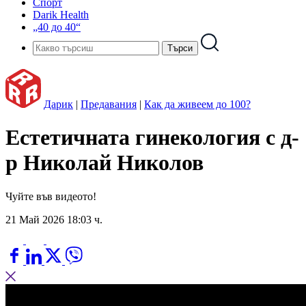
Спорт
Darik Health
„40 до 40“
Дарик
|
Предавания
|
Как да живеем до 100?
Естетичната гинекология с д-
р Николай Николов
Чуйте във видеото!
21 Май 2026 18:03 ч.