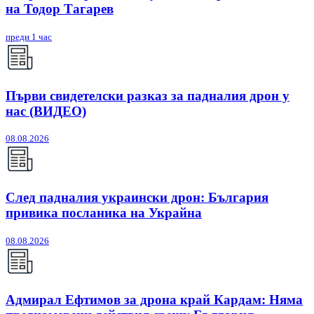
на Тодор Тагарев
преди 1 час
Първи свидетелски разказ за падналия дрон у
нас (ВИДЕО)
08.08.2026
След падналия украински дрон: България
привика посланика на Украйна
08.08.2026
Адмирал Ефтимов за дрона край Кардам: Няма