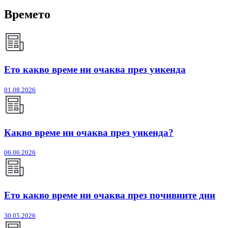
Времето
Ето какво време ни очаква през уикенда
01.08.2026
Какво време ни очаква през уикенда?
06.06.2026
Ето какво време ни очаква през почивните дни
30.05.2026