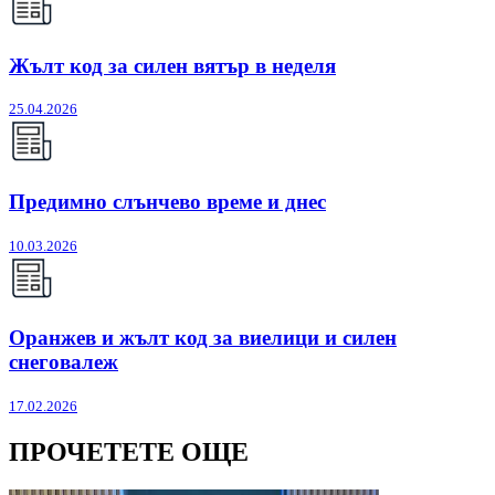
Жълт код за силен вятър в неделя
25.04.2026
Предимно слънчево време и днес
10.03.2026
Оранжев и жълт код за виелици и силен
снеговалеж
17.02.2026
ПРОЧЕТЕТЕ ОЩЕ