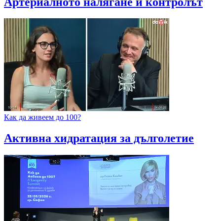
Артериалното налягане и контролът
Как да живеем до 100?
Активна хидратация за дълголетие