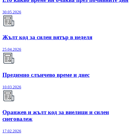
30.05.2026
Жълт код за силен вятър в неделя
25.04.2026
Предимно слънчево време и днес
10.03.2026
Оранжев и жълт код за виелици и силен
снеговалеж
17.02.2026