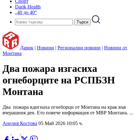
Спорт
Darik Health
„40 до 40“
Дарик
|
Новини
|
Регионални новини
|
Новини от
Монтана
Два пожара изгасиха
огнеборците на РСПБЗН
Монтана
Два пожара вдигнаха огнеборци от Монтана на крак във
вчерашния ден. Ето повече информация от МВР Монтана. ...
Анелия Костова
05 Май 2026 10:05 ч.