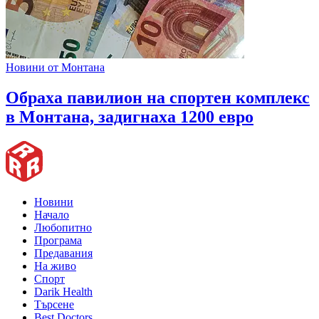
Новини от Монтана
Обраха павилион на спортен комплекс
в Монтана, задигнаха 1200 евро
Новини
Начало
Любопитно
Програма
Предавания
На живо
Спорт
Darik Health
Търсене
Best Doctors