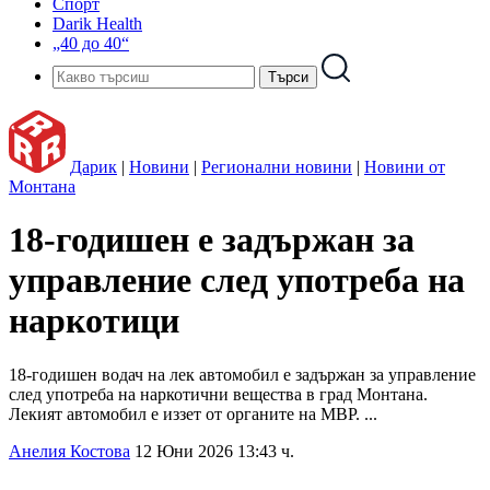
Спорт
Darik Health
„40 до 40“
Дарик
|
Новини
|
Регионални новини
|
Новини от
Монтана
18-годишен е задържан за
управление след употреба на
наркотици
18-годишен водач на лек автомобил е задържан за управление
след употреба на наркотични вещества в град Монтана.
Лекият автомобил е иззет от органите на МВР. ...
Анелия Костова
12 Юни 2026 13:43 ч.