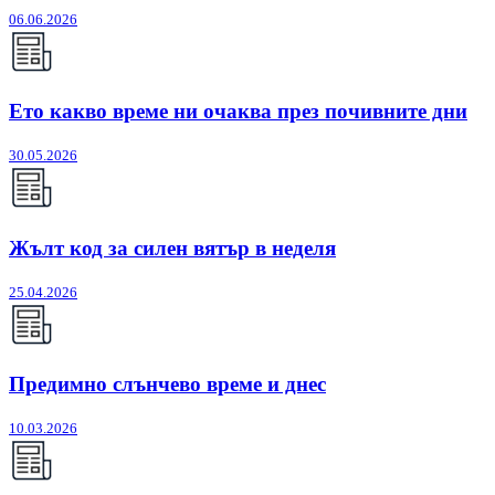
06.06.2026
Ето какво време ни очаква през почивните дни
30.05.2026
Жълт код за силен вятър в неделя
25.04.2026
Предимно слънчево време и днес
10.03.2026