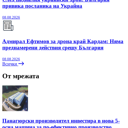
привика посланика на Украйна
08.08.2026
Адмирал Ефтимов за дрона край Кардам: Няма
преднамерени действия срещу България
08.08.2026
Всички
От мрежата
Панагюрски производител инвестира в нова 5-
осна машина за по-ефективно производство