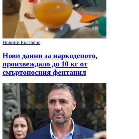
Новини България
Нови данни за наркодепото,
произвеждало до 10 кг от
смъртоносния фентанил