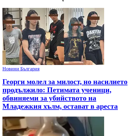
Новини България
Георги молел за милост, но насилието
продължило: Петимата ученици,
обвиняеми за убийството на
Младежкия хълм, остават в ареста