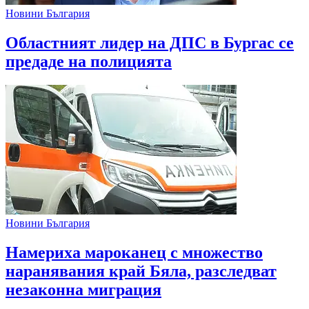
Новини България
Областният лидер на ДПС в Бургас се
предаде на полицията
Новини България
Намериха мароканец с множество
наранявания край Бяла, разследват
незаконна миграция