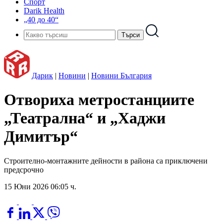
Спорт
Darik Health
„40 до 40“
Дарик
|
Новини
|
Новини България
Отвориха метростанциите
„Театрална“ и „Хаджи
Димитър“
Строително-монтажните дейности в района са приключени
предсрочно
15 Юни 2026 06:05 ч.