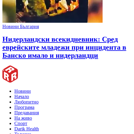
Новини България
Нидерландски всекидневник: Сред
еврейските младежи при инцидента в
Банско имало и нидерландци
Новини
Начало
Любопитно
Програма
Предавания
На живо
Спорт
Darik Health