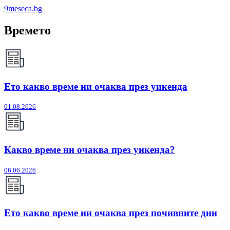
9meseca.bg
Времето
Ето какво време ни очаква през уикенда
01.08.2026
Какво време ни очаква през уикенда?
06.06.2026
Ето какво време ни очаква през почивните дни