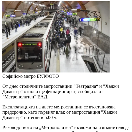
Софийско метро
БУЛФОТО
От днес столичните метростанции "Театрална“ и "Хаджи
Димитър“ отново ще функционират, съобщиха от
"Метрополитен“ ЕАД.
Експлоатацията на двете метростанции се възстановява
предсрочно, като първият влак от метростанция "Хаджи
Димитър“ потегли в 5:00 ч.
Ръководството на „Метрополитен” възложи на изпълнителя да