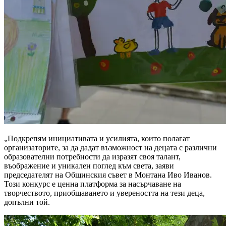
„Подкрепям инициативата и усилията, които полагат
организаторите, за да дадат възможност на децата с различни
образователни потребности да изразят своя талант,
въображение и уникален поглед към света, заяви
председателят на Общинския съвет в Монтана Иво Иванов.
Този конкурс е ценна платформа за насърчаване на
творчеството, приобщаването и увереността на тези деца,
допълни той.