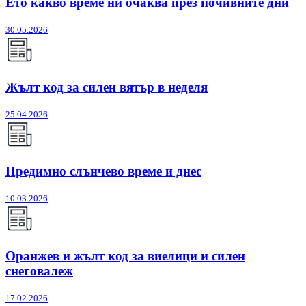
Ето какво време ни очаква през почивните дни
30.05.2026
Жълт код за силен вятър в неделя
25.04.2026
Предимно слънчево време и днес
10.03.2026
Оранжев и жълт код за виелици и силен
снеговалеж
17.02.2026