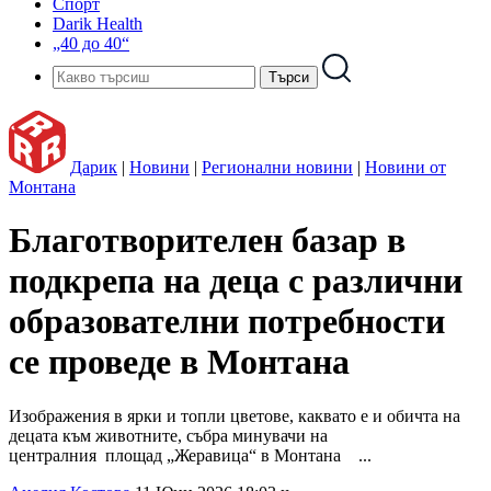
Спорт
Darik Health
„40 до 40“
Дарик
|
Новини
|
Регионални новини
|
Новини от
Монтана
Благотворителен базар в
подкрепа на деца с различни
образователни потребности
се проведе в Монтана
Изображения в ярки и топли цветове, каквато е и обичта на
децата към животните, събра минувачи на
централния площад „Жеравица“ в Монтана ...