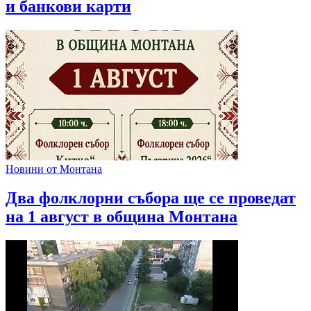
и банкови карти
Новини от Монтана
Два фолклорни събора ще се проведат
на 1 август в община Монтана