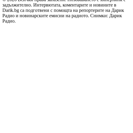
задължително. Интервютата, коментарите и новините в
Darik.bg са подготвени с помощта на репортерите на Дарик
Радио и новинарските емисии на радиото. Снимки: Дарик
Радио.