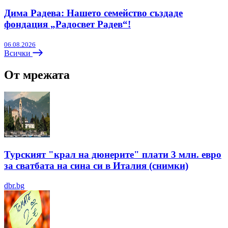
Дима Радева: Нашето семейство създаде
фондация „Радосвет Радев“!
06.08.2026
Всички
От мрежата
Турският "крал на дюнерите" плати 3 млн. евро
за сватбата на сина си в Италия (снимки)
dbr.bg