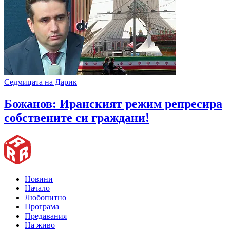
Седмицата на Дарик
Божанов: Иранският режим репресира
собствените си граждани!
Новини
Начало
Любопитно
Програма
Предавания
На живо