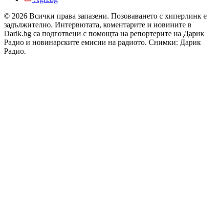
© 2026 Всички права запазени. Позоваването с хиперлинк е
задължително. Интервютата, коментарите и новините в
Darik.bg са подготвени с помощта на репортерите на Дарик
Радио и новинарските емисии на радиото. Снимки: Дарик
Радио.