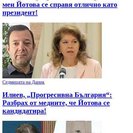
мен Йотова се справя отлично като
президент!
Седмицата на Дарик
Илиев, „Прогресивна България“:
Разбрах от медиите, че Йотова се
кандидатира!