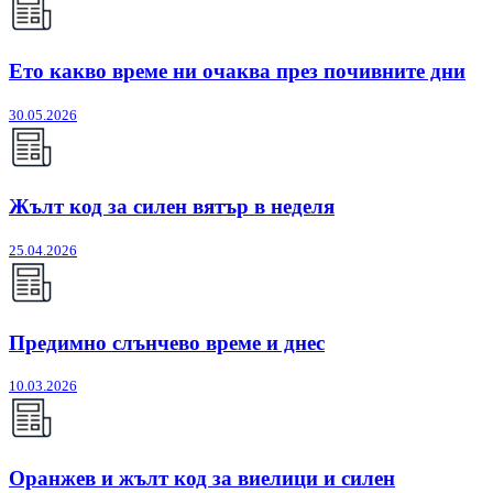
Ето какво време ни очаква през почивните дни
30.05.2026
Жълт код за силен вятър в неделя
25.04.2026
Предимно слънчево време и днес
10.03.2026
Оранжев и жълт код за виелици и силен