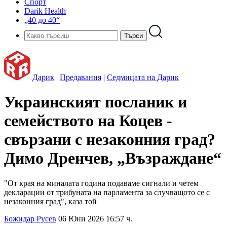
Спорт
Darik Health
„40 до 40“
Дарик
|
Предавания
|
Седмицата на Дарик
Украинският посланик и
семейството на Коцев -
свързани с незаконния град?
Димо Дренчев, „Възраждане“
"От края на миналата година подаваме сигнали и четем
декларации от трибуната на парламента за случващото се с
незаконния град", каза той
Божидар Русев
06 Юни 2026 16:57 ч.