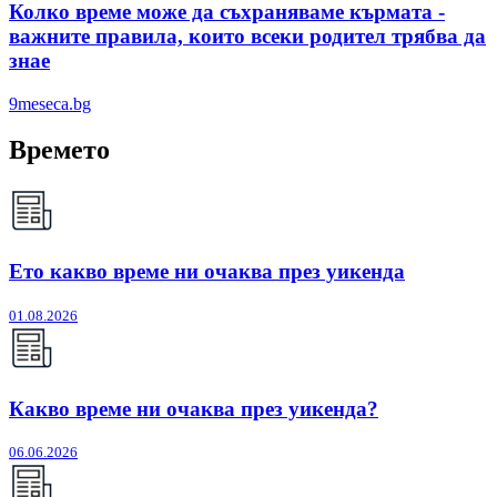
Колко време може да съхраняваме кърмата -
важните правила, които всеки родител трябва да
знае
9meseca.bg
Времето
Ето какво време ни очаква през уикенда
01.08.2026
Какво време ни очаква през уикенда?
06.06.2026