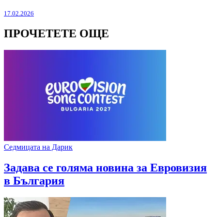
17.02.2026
ПРОЧЕТЕТЕ ОЩЕ
Седмицата на Дарик
Задава се голяма новина за Евровизия
в България