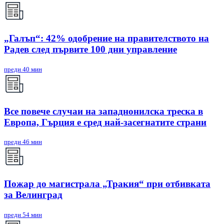
„Галъп“: 42% одобрение на правителството на
Радев след първите 100 дни управление
преди 40 мин
Все повече случаи на западнонилска треска в
Европа, Гърция е сред най-засегнатите страни
преди 46 мин
Пожар до магистрала „Тракия“ при отбивката
за Велинград
преди 54 мин