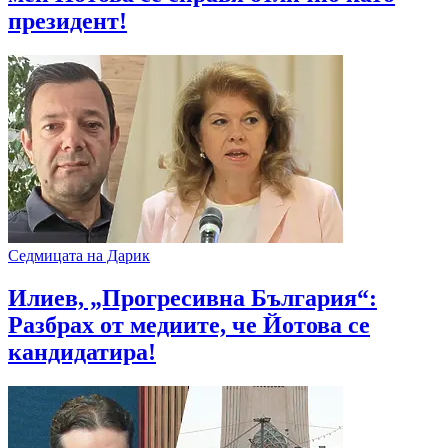
президент!
Седмицата на Дарик
Илиев, „Прогресивна България“:
Разбрах от медиите, че Йотова се
кандидатира!