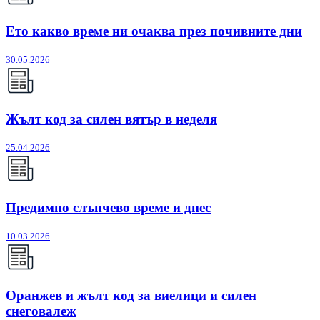
Ето какво време ни очаква през почивните дни
30.05.2026
Жълт код за силен вятър в неделя
25.04.2026
Предимно слънчево време и днес
10.03.2026
Оранжев и жълт код за виелици и силен
снеговалеж