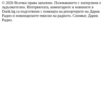
© 2026 Всички права запазени. Позоваването с хиперлинк е
задължително. Интервютата, коментарите и новините в
Darik.bg са подготвени с помощта на репортерите на Дарик
Радио и новинарските емисии на радиото. Снимки: Дарик
Радио.