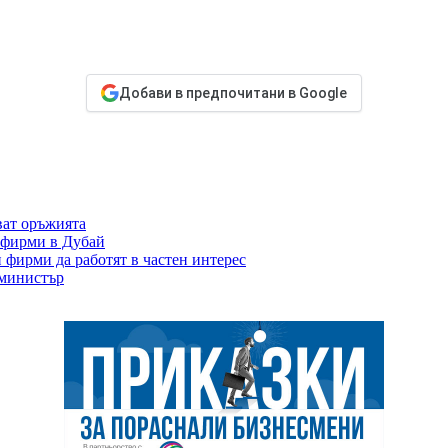
Добави в предпочитани в Google
ват оръжията
 фирми в Дубай
фирми да работят в частен интерес
 министър