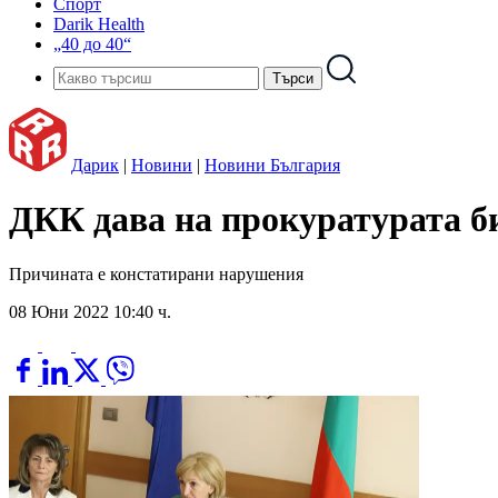
Спорт
Darik Health
„40 до 40“
Дарик
|
Новини
|
Новини България
ДКК дава на прокуратурата б
Причината е констатирани нарушения
08 Юни 2022 10:40 ч.