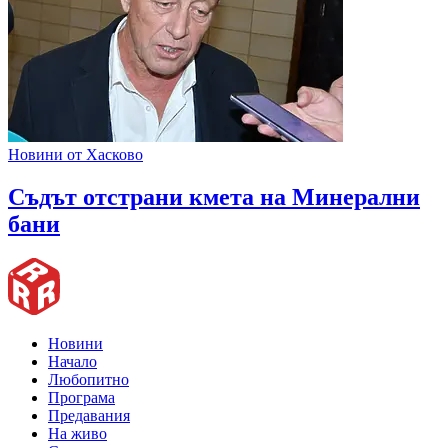
Новини от Хасково
Съдът отстрани кмета на Минерални
бани
Новини
Начало
Любопитно
Програма
Предавания
На живо