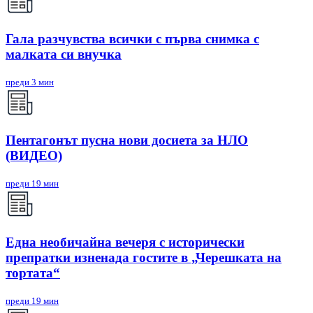
Гала разчувства всички с първа снимка с
малката си внучка
преди 3 мин
Пентагонът пусна нови досиета за НЛО
(ВИДЕО)
преди 19 мин
Една необичайна вечеря с исторически
препратки изненада гостите в „Черешката на
тортата“
преди 19 мин