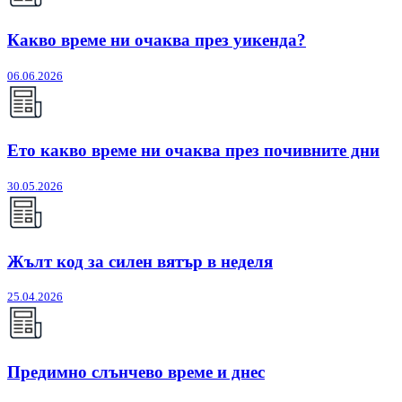
Какво време ни очаква през уикенда?
06.06.2026
Ето какво време ни очаква през почивните дни
30.05.2026
Жълт код за силен вятър в неделя
25.04.2026
Предимно слънчево време и днес