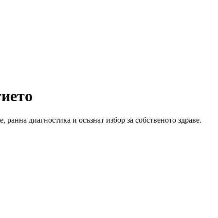
тието
, ранна диагностика и осъзнат избор за собственото здраве.