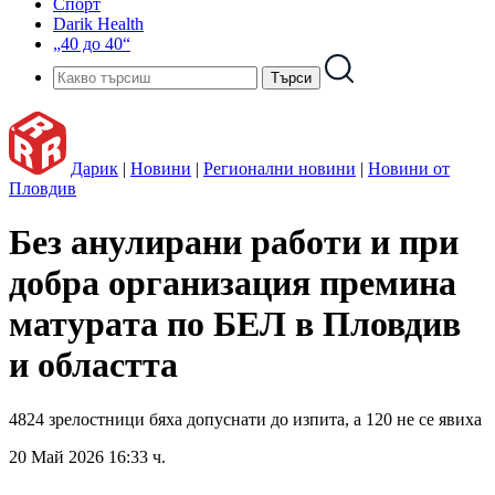
Спорт
Darik Health
„40 до 40“
Дарик
|
Новини
|
Регионални новини
|
Новини от
Пловдив
Без анулирани работи и при
добра организация премина
матурaта по БЕЛ в Пловдив
и областта
4824 зрелостници бяха допуснати до изпита, а 120 не се явиха
20 Май 2026 16:33 ч.