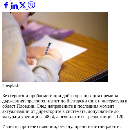
Unsplash
Без сериозни проблеми и при добра организация премина
държавният зрелостен изпит по български език и литература в
област Пловдив. След направените в последния момент
актуализации от директорите в системата, допуснатите до
матурата ученици са 4824, а неявилите се зрелостници – 120.
Изпитът протече спокойно, без анулирани изпитни работи,