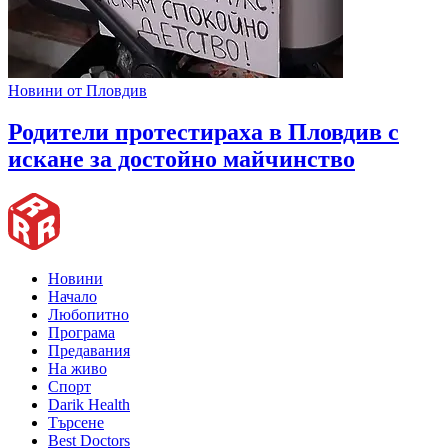
Новини от Пловдив
Родители протестираха в Пловдив с
искане за достойно майчинство
Новини
Начало
Любопитно
Програма
Предавания
На живо
Спорт
Darik Health
Търсене
Best Doctors