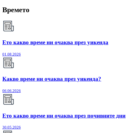
Времето
Ето какво време ни очаква през уикенда
01.08.2026
Какво време ни очаква през уикенда?
06.06.2026
Ето какво време ни очаква през почивните дни
30.05.2026