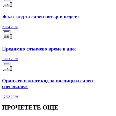
Жълт код за силен вятър в неделя
25.04.2026
Предимно слънчево време и днес
10.03.2026
Оранжев и жълт код за виелици и силен
снеговалеж
17.02.2026
ПРОЧЕТЕТЕ ОЩЕ