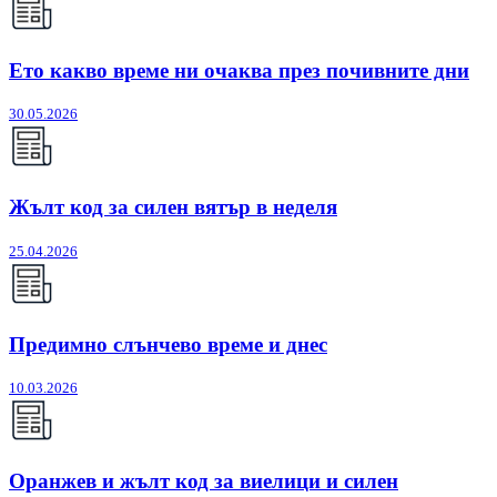
Ето какво време ни очаква през почивните дни
30.05.2026
Жълт код за силен вятър в неделя
25.04.2026
Предимно слънчево време и днес
10.03.2026
Оранжев и жълт код за виелици и силен