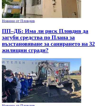
Новини от Пловдив
ПП–ДБ: Има ли риск Пловдив да
загуби средства по Плана за
възстановяване за санирането на 32
жилищни сгради?
Новини от Пловдив