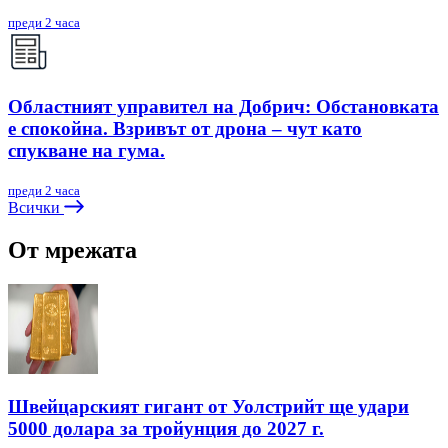
преди 2 часа
Областният управител на Добрич: Обстановката
е спокойна. Взривът от дрона – чут като
спукване на гума.
преди 2 часа
Всички
От мрежата
Швейцарският гигант от Уолстрийт ще удари
5000 долара за тройунция до 2027 г.