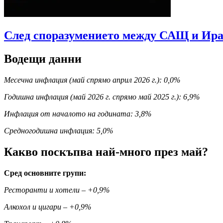
След споразумението между САЩ и Иран
Водещи данни
Месечна инфлация (май спрямо април 2026 г.): 0,0%
Годишна инфлация (май 2026 г. спрямо май 2025 г.): 6,9%
Инфлация от началото на годината: 3,8%
Средногодишна инфлация: 5,0%
Какво поскъпва най-много през май?
Сред основните групи:
Ресторанти и хотели – +0,9%
Алкохол и цигари – +0,9%