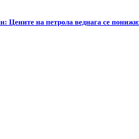
: Цените на петрола веднага се понижих