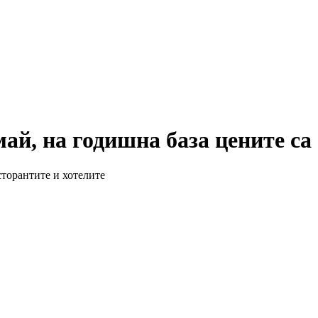
й, на годишна база цените са 
сторантите и хотелите