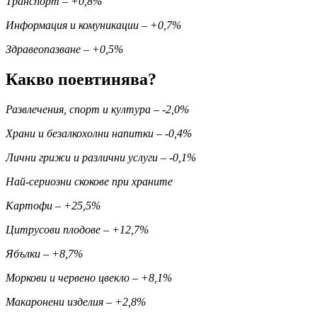
Транспорт – +0,8%
Информация и комуникации – +0,7%
Здравеопазване – +0,5%
Какво поевтинява?
Развлечения, спорт и култура – -2,0%
Храни и безалкохолни напитки – -0,4%
Лични грижи и различни услуги – -0,1%
Най-сериозни скокове при храните
Картофи – +25,5%
Цитрусови плодове – +12,7%
Ябълки – +8,7%
Моркови и червено цвекло – +8,1%
Макаронени изделия – +2,8%