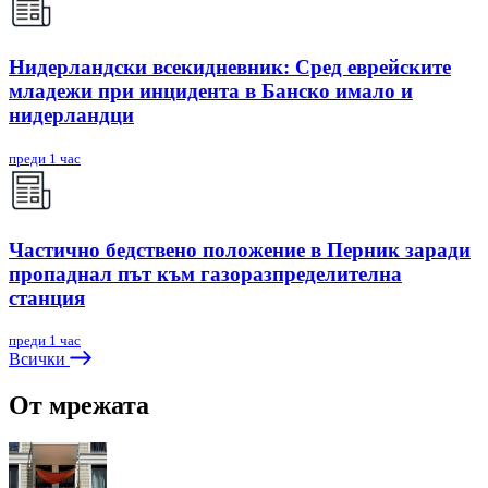
Нидерландски всекидневник: Сред еврейските
младежи при инцидента в Банско имало и
нидерландци
преди 1 час
Частично бедствено положение в Перник заради
пропаднал път към газоразпределителна
станция
преди 1 час
Всички
От мрежата