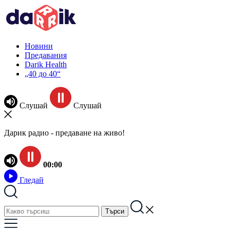
Новини
Предавания
Darik Health
„40 до 40“
Слушай
Слушай
Дарик радио - предаване на живо!
00:00
Гледай