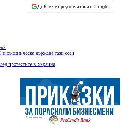
Добави в предпочитани в Google
ева
 и съюзническа държава тази есен
лед протестите в Украйна