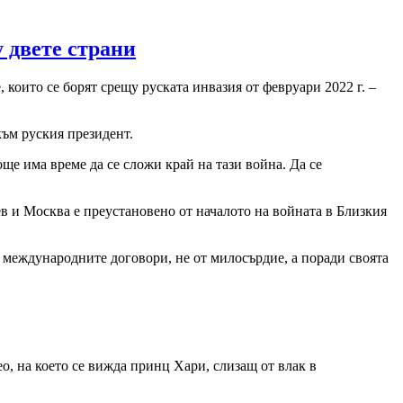
 двете страни
 които се борят срещу руската инвазия от февруари 2022 г. –
към руския президент.
е има време да се сложи край на тази война. Да се
в и Москва е преустановено от началото на войната в Близкия
о международните договори, не от милосърдие, а поради своята
, на което се вижда принц Хари, слизащ от влак в