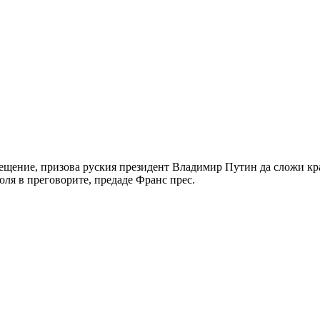
ещение, призова руския президент Владимир Путин да сложи кра
ля в преговорите, предаде Франс прес.