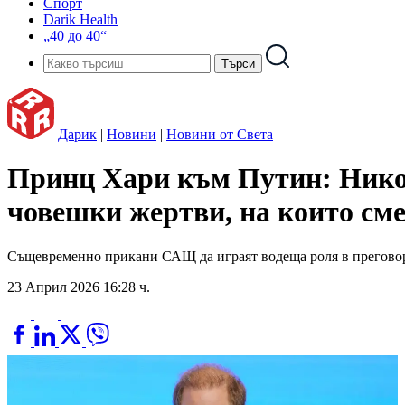
Спорт
Darik Health
„40 до 40“
Дарик
|
Новини
|
Новини от Света
Принц Хари към Путин: Нико
човешки жертви, на които сме
Същевременно прикани САЩ да играят водеща роля в прегово
23 Април 2026 16:28 ч.