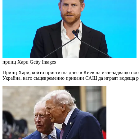
принц Хари
Getty Images
Принц Хари, който пристигна днес в Киев на изненадващо пос
Украйна, като същевременно прикани САЩ да играят водеща ро