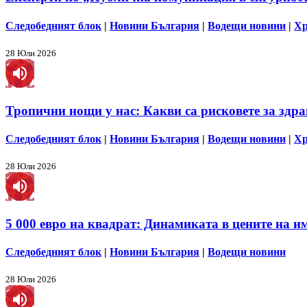
Следобедният блок
|
Новини България
|
Водещи новини
|
Хр
28 Юли 2026
Тропични нощи у нас: Какви са рисковете за здра
Следобедният блок
|
Новини България
|
Водещи новини
|
Хр
28 Юли 2026
5 000 евро на квадрат: Динамиката в цените на им
Следобедният блок
|
Новини България
|
Водещи новини
28 Юли 2026