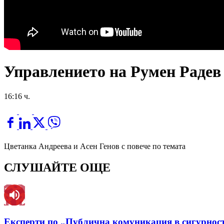
Управлението на Румен Радев 
16:16 ч.
Цветанка Андреева и Асен Генов с повече по темата
СЛУШАЙТЕ ОЩЕ
Експерти по „Публична комуникация в сигурност