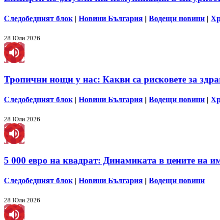
Следобедният блок
|
Новини България
|
Водещи новини
|
Хр
28 Юли 2026
Тропични нощи у нас: Какви са рисковете за здра
Следобедният блок
|
Новини България
|
Водещи новини
|
Хр
28 Юли 2026
5 000 евро на квадрат: Динамиката в цените на им
Следобедният блок
|
Новини България
|
Водещи новини
28 Юли 2026