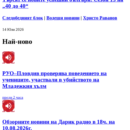
„40 до 40“
Следобедният блок
|
Водещи новини
|
Христо Раванов
14 Юли 2026
Най-ново
РУО–Пловдив проверява поведението на
учениците, участвали в убийството на
Младежкия хълм
преди 2 часа
Обзорните новини на Дарик радио в 18ч. на
10.08.2026г.