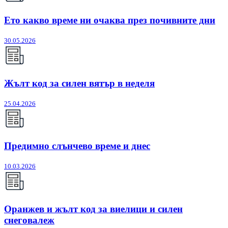
Ето какво време ни очаква през почивните дни
30.05.2026
Жълт код за силен вятър в неделя
25.04.2026
Предимно слънчево време и днес
10.03.2026
Оранжев и жълт код за виелици и силен
снеговалеж