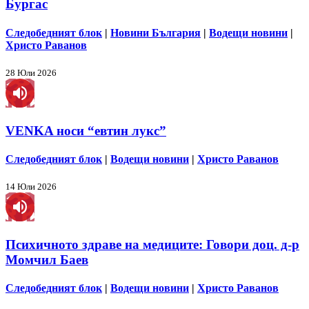
Бургас
Следобедният блок
|
Новини България
|
Водещи новини
|
Христо Раванов
28 Юли 2026
VENKA носи “евтин лукс”
Следобедният блок
|
Водещи новини
|
Христо Раванов
14 Юли 2026
Психичното здраве на медиците: Говори доц. д-р
Момчил Баев
Следобедният блок
|
Водещи новини
|
Христо Раванов