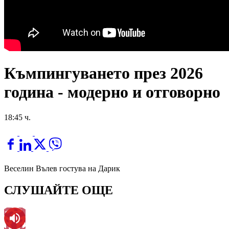
Къмпингуването през 2026
година - модерно и отговорно
18:45 ч.
Веселин Вълев гостува на Дарик
СЛУШАЙТЕ ОЩЕ