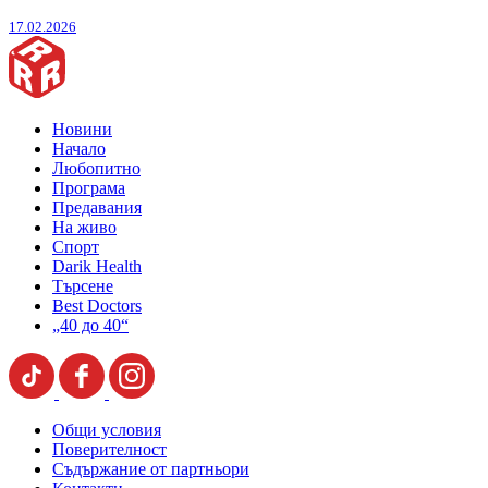
17.02.2026
Новини
Начало
Любопитно
Програма
Предавания
На живо
Спорт
Darik Health
Търсене
Best Doctors
„40 до 40“
Общи условия
Поверителност
Съдържание от партньори