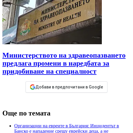
Министерството на здравеопазването
предлага промени в наредбата за
придобиване на специалност
Добави в предпочитани в Google
Още по темата
Организации на евреите в България: Инцидентът в
Банско е нападение срещу еврейски деца, а не