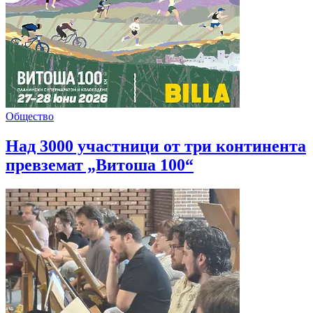
Общество
Над 3000 участници от три континента
превземат „Витоша 100“