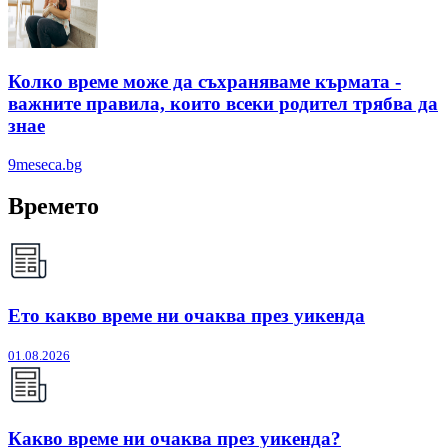
Колко време може да съхраняваме кърмата -
важните правила, които всеки родител трябва да
знае
9meseca.bg
Времето
Ето какво време ни очаква през уикенда
01.08.2026
Какво време ни очаква през уикенда?