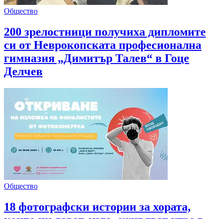
Общество
200 зрелостници получиха дипломите
си от Неврокопската професионална
гимназия „Димитър Талев“ в Гоце
Делчев
Общество
18 фотографски истории за хората,