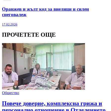
Оранжев и жълт код за виелици и силен
снеговалеж
17.02.2026
ПРОЧЕТЕТЕ ОЩЕ
Общество
Повече доверие, комплексна грижа и
персонално отношение в Отделението