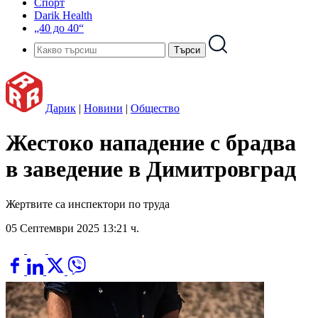
Спорт
Darik Health
„40 до 40“
Дарик
|
Новини
|
Общество
Жестоко нападение с брадва
в заведение в Димитровград
Жертвите са инспектори по труда
05 Септември 2025 13:21 ч.