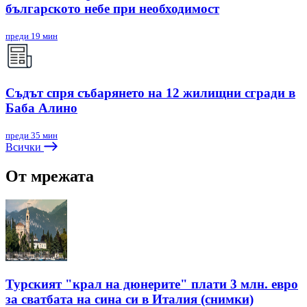
българското небе при необходимост
преди 19 мин
Съдът спря събарянето на 12 жилищни сгради в
Баба Алино
преди 35 мин
Всички
От мрежата
Турският "крал на дюнерите" плати 3 млн. евро
за сватбата на сина си в Италия (снимки)