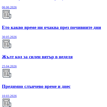
06.06.2026
Ето какво време ни очаква през почивните дни
30.05.2026
Жълт код за силен вятър в неделя
25.04.2026
Предимно слънчево време и днес
10.03.2026