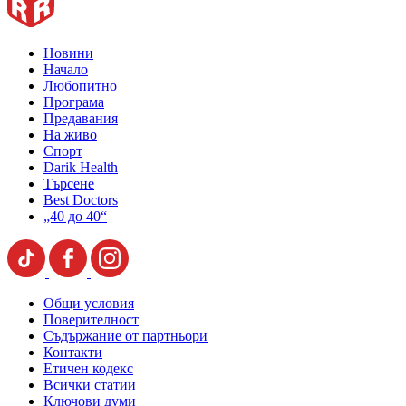
Новини
Начало
Любопитно
Програма
Предавания
На живо
Спорт
Darik Health
Търсене
Best Doctors
„40 до 40“
Общи условия
Поверителност
Съдържание от партньори
Контакти
Етичен кодекс
Всички статии
Ключови думи