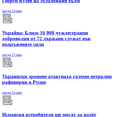
Георги Кузев на Младежкия хълм
преди 14 мин
Украйна: Близо 16 000 чуждестранни
доброволци от 72 държави служат във
въоръжените сили
преди 15 мин
Украински дронове атакуваха големи петролни
рафинерии в Русия
преди 16 мин
Испански изтребители ще могат да пазят