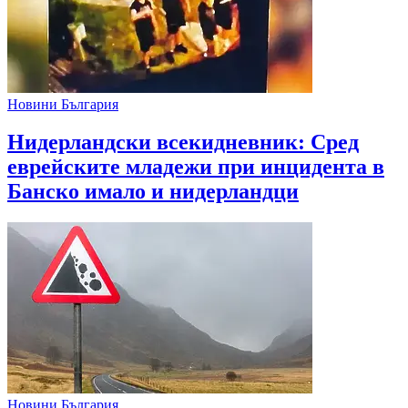
Новини България
Нидерландски всекидневник: Сред
еврейските младежи при инцидента в
Банско имало и нидерландци
Новини България