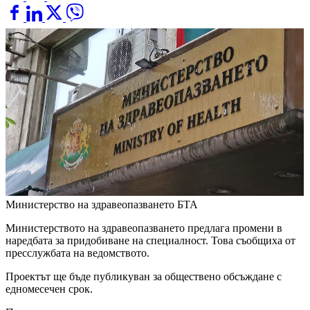
Министерство на здравеопазването
БТА
Министерството на здравеопазването предлага промени в
наредбата за придобиване на специалност. Това съобщиха от
пресслужбата на ведомството.
Проектът ще бъде публикуван за обществено обсъждане с
едномесечен срок.