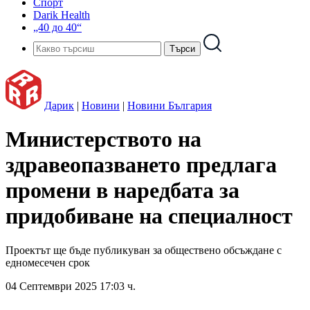
Спорт
Darik Health
„40 до 40“
Дарик
|
Новини
|
Новини България
Министерството на
здравеопазването предлага
промени в наредбата за
придобиване на специалност
Проектът ще бъде публикуван за обществено обсъждане с
едномесечен срок
04 Септември 2025 17:03 ч.