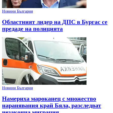
Новини България
Областният лидер на ДПС в Бургас се
предаде на полицията
Новини България
Намериха мароканец с множество
наранявания край Бяла, разследват
незаконна миграция