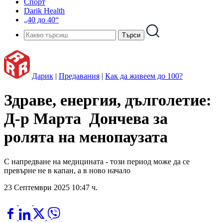
Спорт
Darik Health
„40 до 40“
Дарик
|
Предавания
|
Как да живеем до 100?
Здраве, енергия, дълголетие:
Д-р Марта Дончева за
ролята на менопаузата
С напредване на медицината - този период може да се
превърне не в капан, а в ново начало
23 Септември 2025 10:47 ч.