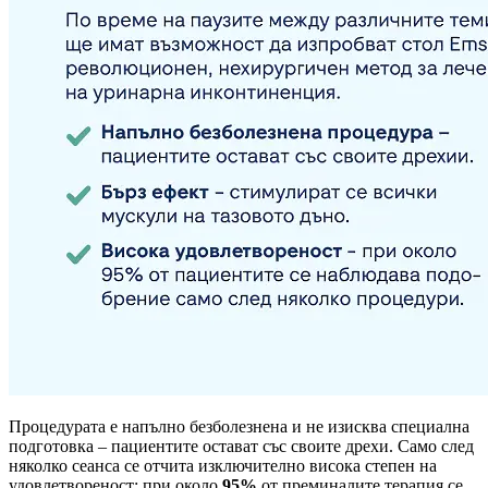
Процедурата е напълно безболезнена и не изисква специална
подготовка – пациентите остават със своите дрехи. Само след
няколко сеанса се отчита изключително висока степен на
удовлетвореност: при около
95%
от преминалите терапия се