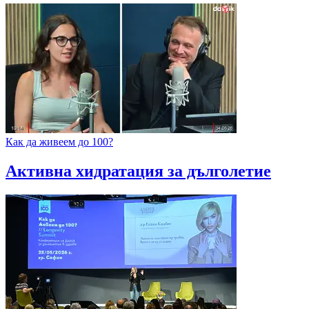
Как да живеем до 100?
Активна хидратация за дълголетие