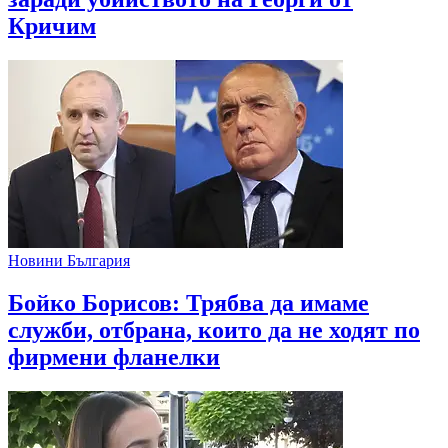
Кричим
Новини България
Бойко Борисов: Трябва да имаме
служби, отбрана, които да не ходят по
фирмени фланелки