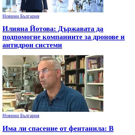
Новини България
Илияна Йотова: Държавата да
подпомогне компаниите за дронове и
антидрон системи
Новини България
Има ли спасение от фентанила: В