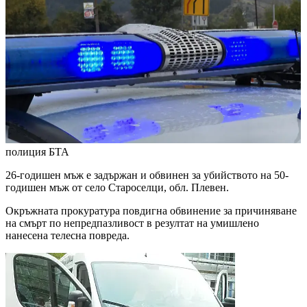
полиция
БТА
26-годишен мъж е задържан и обвинен за убийството на 50-
годишен мъж от село Староселци, обл. Плевен.
Окръжната прокуратура повдигна обвинение за причиняване
на смърт по непредпазливост в резултат на умишлено
нанесена телесна повреда.