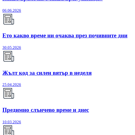
06.06.2026
Ето какво време ни очаква през почивните дни
30.05.2026
Жълт код за силен вятър в неделя
25.04.2026
Предимно слънчево време и днес
10.03.2026