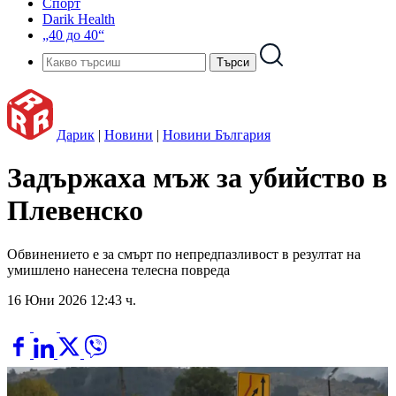
Спорт
Darik Health
„40 до 40“
Дарик
|
Новини
|
Новини България
Задържаха мъж за убийство в
Плевенско
Обвинението е за смърт по непредпазливост в резултат на
умишлено нанесена телесна повреда
16 Юни 2026 12:43 ч.