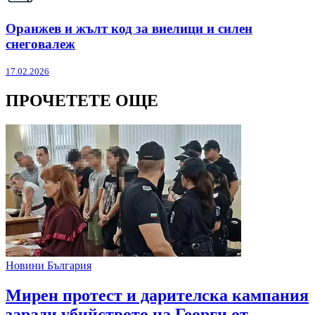
Оранжев и жълт код за виелици и силен
снеговалеж
17.02.2026
ПРОЧЕТЕТЕ ОЩЕ
Новини България
Мирен протест и дарителска кампания
заради убийството на Георги от