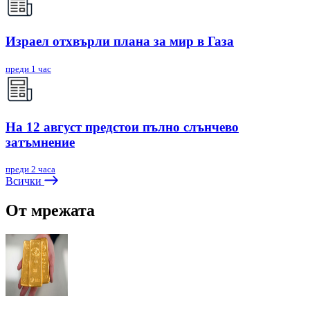
Израел отхвърли плана за мир в Газа
преди 1 час
На 12 август предстои пълно слънчево
затъмнение
преди 2 часа
Всички
От мрежата