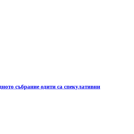
дното събрание одити са спекулативни