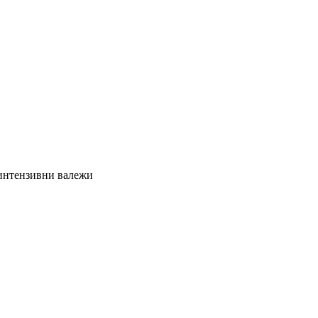
интензивни валежи