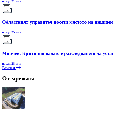
преди 21 мин
Областният управител посети мястото на инциден
преди 25 мин
Мирчев: Критично важно е разследването да уст
преди 28 мин
Всички
От мрежата