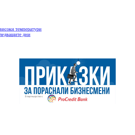
 високи температури
следващите дни