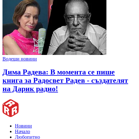
Водещи новини
Дима Радева: В момента се пише
книга за Радосвет Радев - създателят
на Дарик радио!
Новини
Начало
Любопитно