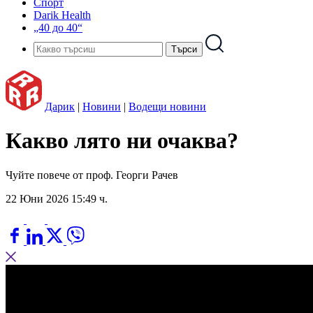
Спорт
Darik Health
„40 до 40“
Дарик
|
Новини
|
Водещи новини
Какво лято ни очаква?
Чуйте повече от проф. Георги Рачев
22 Юни 2026 15:49 ч.