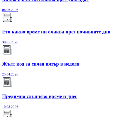
06.06.2026
Ето какво време ни очаква през почивните дни
30.05.2026
Жълт код за силен вятър в неделя
25.04.2026
Предимно слънчево време и днес
10.03.2026