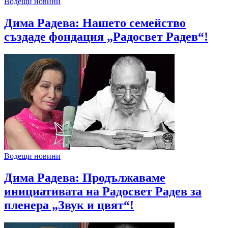
Водещи новини
Дима Радева: Нашето семейство
създаде фондация „Радосвет Радев“!
Водещи новини
Дима Радева: Продължаваме
инициативата на Радосвет Радев за
пленера „Звук и цвят“!