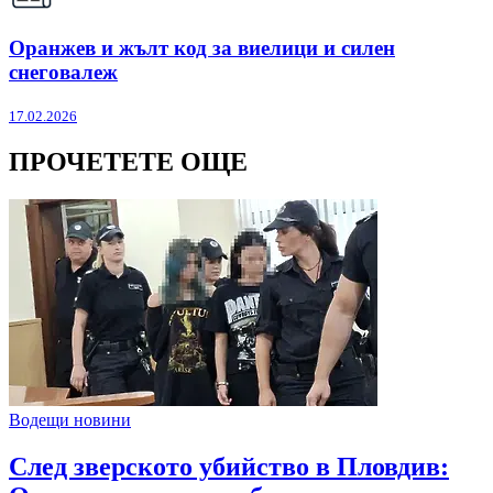
Оранжев и жълт код за виелици и силен
снеговалеж
17.02.2026
ПРОЧЕТЕТЕ ОЩЕ
Водещи новини
След зверското убийство в Пловдив: