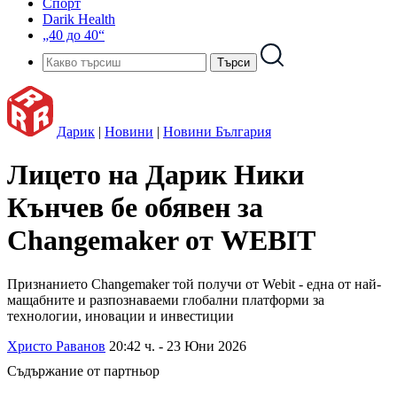
Спорт
Darik Health
„40 до 40“
Дарик
|
Новини
|
Новини България
Лицето на Дарик Ники
Кънчев бе обявен за
Changemaker от WEBIT
Признанието Changemaker той получи от Webit - една от най-
мащабните и разпознаваеми глобални платформи за
технологии, иновации и инвестиции
Христо Раванов
20:42 ч. - 23 Юни 2026
Съдържание от партньор