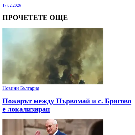
17.02.2026
ПРОЧЕТЕТЕ ОЩЕ
Новини България
Пожарът между Първомай и с. Брягово
е локализиран