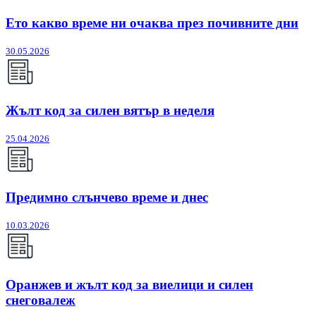
Ето какво време ни очаква през почивните дни
30.05.2026
Жълт код за силен вятър в неделя
25.04.2026
Предимно слънчево време и днес
10.03.2026
Оранжев и жълт код за виелици и силен
снеговалеж