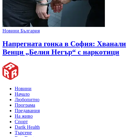
Новини България
Напрегната гонка в София: Хванали
Венци „Белия Негър“ с наркотици
Новини
Начало
Любопитно
Програма
Предавания
На живо
Спорт
Darik Health
Търсене