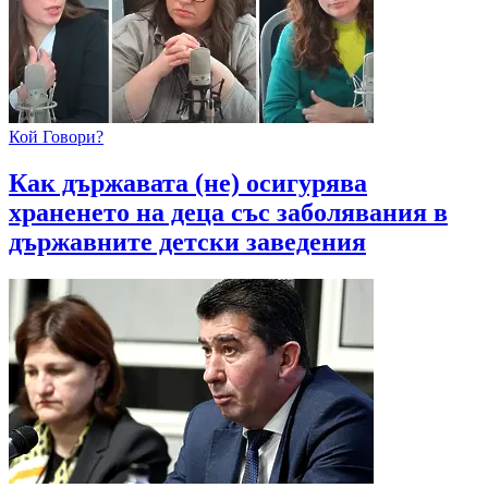
Кой Говори?
Как държавата (не) осигурява
храненето на деца със заболявания в
държавните детски заведения