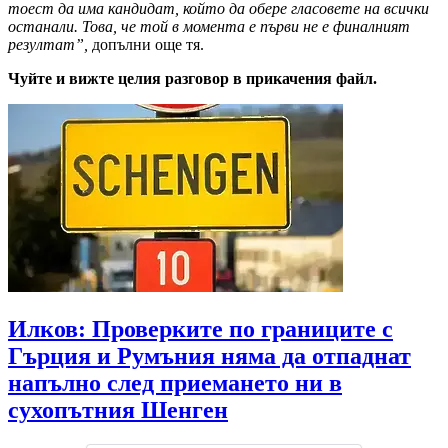
тоест да има кандидат, който да обере гласовете на всички
останали. Това, че той в момента е първи не е финалният
резултат”,
допълни още тя.
Чуйте и вижте целия разговор в прикачения файл.
Илков: Проверките по границите с
Гърция и Румъния няма да отпаднат
напълно след приемането ни в
сухопътния Шенген