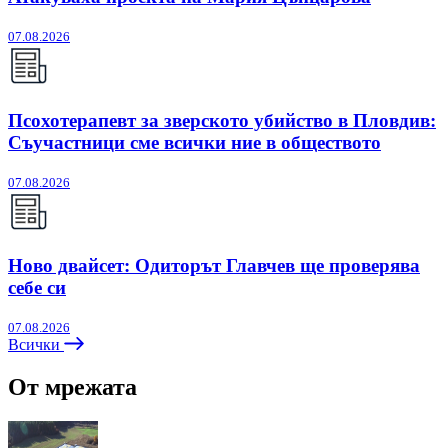
07.08.2026
Псохотерапевт за зверското убийство в Пловдив:
Съучастници сме всички ние в обществото
07.08.2026
Ново двайсет: Одиторът Главчев ще проверява
себе си
07.08.2026
Всички
От мрежата