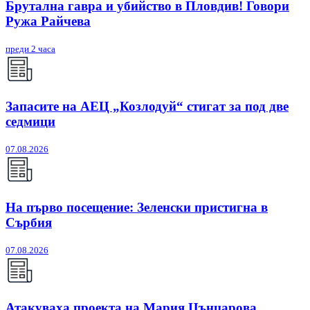
Брутална гавра и убийство в Пловдив! Говори
Ружа Райчева
преди 2 часа
Запасите на АЕЦ „Козлодуй“ стигат за под две
седмици
07.08.2026
На първо посещение: Зеленски пристигна в
Сърбия
07.08.2026
Атакуваха проекта на Мария Цънцарова