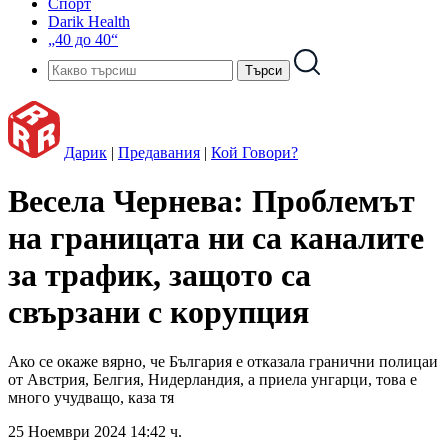
Спорт
Darik Health
„40 до 40“
Дарик
|
Предавания
|
Кой Говори?
Весела Чернева: Проблемът
на границата ни са каналите
за трафик, защото са
свързани с корупция
Ако се окаже вярно, че България е отказала гранични полицаи
от Австрия, Белгия, Нидерландия, а приела унгарци, това е
много учудващо, каза тя
25 Ноември 2024 14:42 ч.