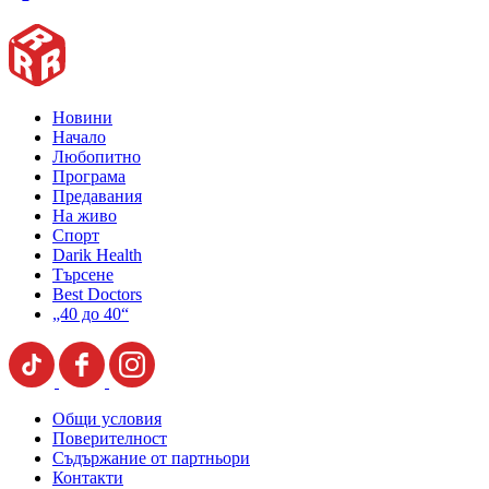
Новини
Начало
Любопитно
Програма
Предавания
На живо
Спорт
Darik Health
Търсене
Best Doctors
„40 до 40“
Общи условия
Поверителност
Съдържание от партньори
Контакти