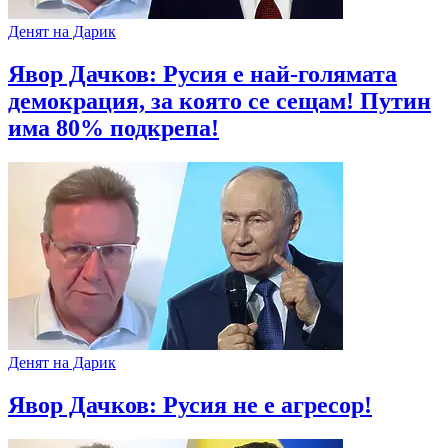
Денят на Дарик
Явор Дачков: Русия е най-голямата
демокрация, за която се сещам! Путин
има 80% подкрепа!
Денят на Дарик
Явор Дачков: Русия не е агресор!