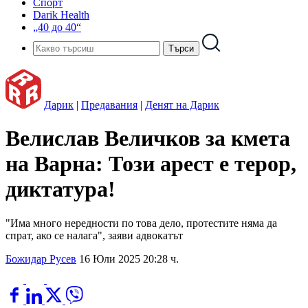
Спорт
Darik Health
„40 до 40“
Дарик
|
Предавания
|
Денят на Дарик
Велислав Величков за кмета
на Варна: Този арест е терор,
диктатура!
"Има много нередности по това дело, протестите няма да
спрат, ако се налага", заяви адвокатът
Божидар Русев
16 Юли 2025 20:28 ч.