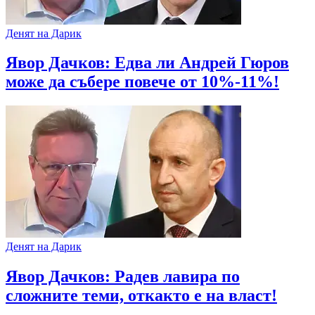
Денят на Дарик
Явор Дачков: Едва ли Андрей Гюров
може да събере повече от 10%-11%!
Денят на Дарик
Явор Дачков: Радев лавира по
сложните теми, откакто е на власт!