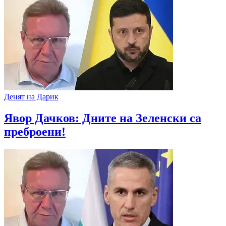
Денят на Дарик
Явор Дачков: Дните на Зеленски са
преброени!