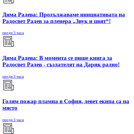
Дима Радева: Продължаваме инициативата на
Радосвет Радев за пленера „Звук и цвят“!
преди 3 часа
Дима Радева: В момента се пише книга за
Радосвет Радев - създателят на Дарик радио!
преди 3 часа
Голям пожар пламна в София, девет екипа са на
място
преди 3 часа