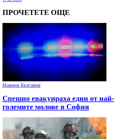
ПРОЧЕТЕТЕ ОЩЕ
Новини България
Спешно евакуираха един от най-
големите молове в София