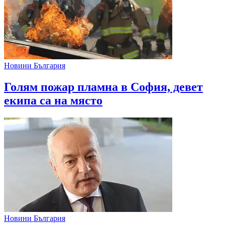
Новини България
Голям пожар пламна в София, девет
екипа са на място
Новини България