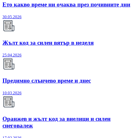
Ето какво време ни очаква през почивните дни
30.05.2026
Жълт код за силен вятър в неделя
25.04.2026
Предимно слънчево време и днес
10.03.2026
Оранжев и жълт код за виелици и силен
снеговалеж
17.02.2026