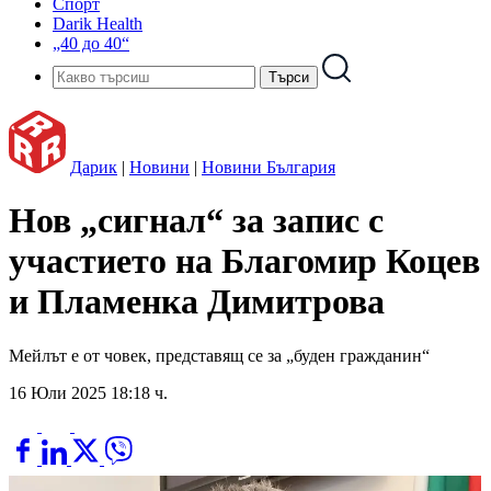
Спорт
Darik Health
„40 до 40“
Дарик
|
Новини
|
Новини България
Нов „сигнал“ за запис с
участието на Благомир Коцев
и Пламенка Димитрова
Мейлът е от човек, представящ се за „буден гражданин“
16 Юли 2025 18:18 ч.