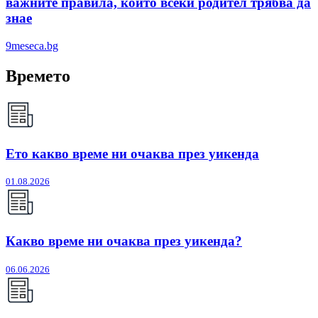
важните правила, които всеки родител трябва да
знае
9meseca.bg
Времето
Ето какво време ни очаква през уикенда
01.08.2026
Какво време ни очаква през уикенда?
06.06.2026