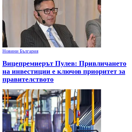
Новини България
Вицепремиерът Пулев: Привличането
на инвестиции е ключов приоритет за
правителството