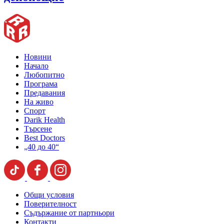
Новини
Начало
Любопитно
Програма
Предавания
На живо
Спорт
Darik Health
Търсене
Best Doctors
„40 до 40“
Общи условия
Поверителност
Съдържание от партньори
Контакти