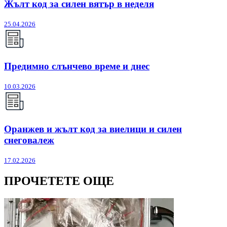
Жълт код за силен вятър в неделя
25.04.2026
Предимно слънчево време и днес
10.03.2026
Оранжев и жълт код за виелици и силен
снеговалеж
17.02.2026
ПРОЧЕТЕТЕ ОЩЕ