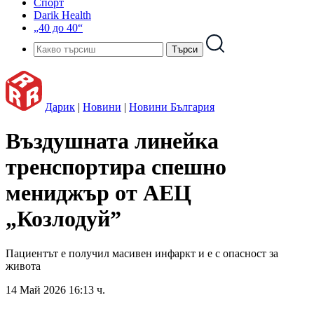
Спорт
Darik Health
„40 до 40“
Дарик
|
Новини
|
Новини България
Въздушната линейка
тренспортира спешно
мениджър от АЕЦ
„Козлодуй”
Пациентът е получил масивен инфаркт и е с опасност за
живота
14 Май 2026 16:13 ч.