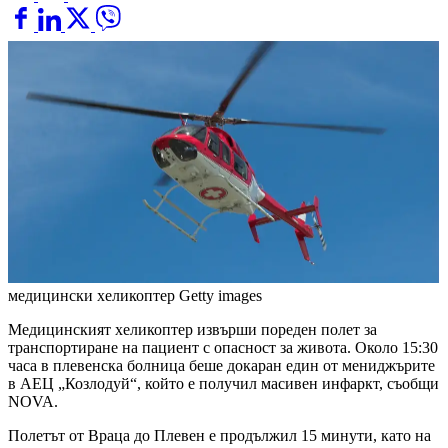
медицински хеликоптер
Getty images
Медицинският хеликоптер извърши пореден полет за
транспортиране на пациент с опасност за живота. Около 15:30
часа в плевенска болница беше докаран един от мениджърите
в АЕЦ „Козлодуй“, който е получил масивен инфаркт, съобщи
NOVA.
Полетът от Враца до Плевен е продължил 15 минути, като на