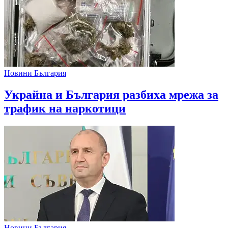
Новини България
Украйна и България разбиха мрежа за
трафик на наркотици
Новини България