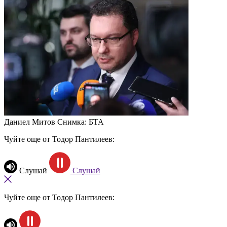
Даниел Митов
Снимка: БТА
Чуйте още от Тодор Пантилеев:
Слушай
Слушай
Чуйте още от Тодор Пантилеев: