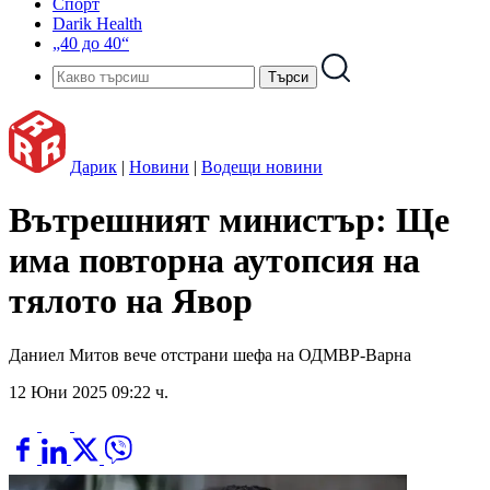
Спорт
Darik Health
„40 до 40“
Дарик
|
Новини
|
Водещи новини
Вътрешният министър: Ще
има повторна аутопсия на
тялото на Явор
Даниел Митов вече отстрани шефа на ОДМВР-Варна
12 Юни 2025 09:22 ч.