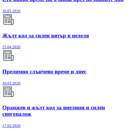
30.05.2026
Жълт код за силен вятър в неделя
25.04.2026
Предимно слънчево време и днес
10.03.2026
Оранжев и жълт код за виелици и силен
снеговалеж
17.02.2026