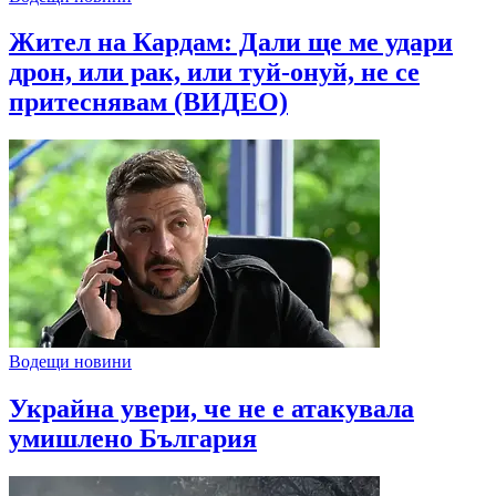
Жител на Кардам: Дали ще ме удари
дрон, или рак, или туй-онуй, не се
притеснявам (ВИДЕО)
Водещи новини
Украйна увери, че не е атакувала
умишлено България