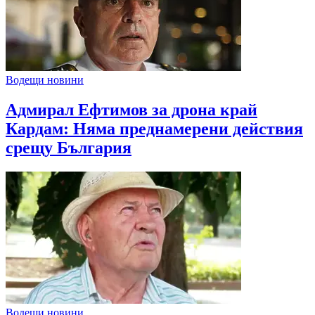
Водещи новини
Адмирал Ефтимов за дрона край
Кардам: Няма преднамерени действия
срещу България
Водещи новини