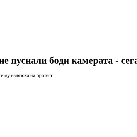
не пуснали боди камерата - сег
е му излязоха на протест