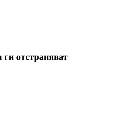
а ги отстраняват