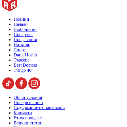
Новини
Начало
Любопитно
Програма
Предавания
На живо
Спорт
Darik Health
Търсене
Best Doctors
„40 до 40“
Общи условия
Поверителност
Съдържание от партньори
Контакти
Етичен кодекс
Всички статии