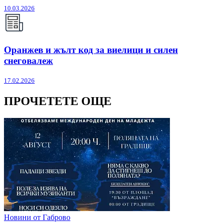
10.03.2026
Оранжев и жълт код за виелици и силен
снеговалеж
17.02.2026
ПРОЧЕТЕТЕ ОЩЕ
Новини от Габрово