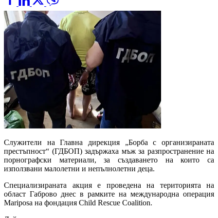
Служители на Главна дирекция „Борба с организираната
престъпност“ (ГДБОП) задържаха мъж за разпространение на
порнографски материали, за създаването на които са
използвани малолетни и непълнолетни деца.
Специализираната акция е проведена на територията на
област Габрово днес в рамките на международна операция
Mariposa на фондация Child Rescue Coalition.