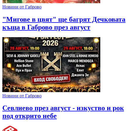
Новини от Габрово
"Мигове в цвят" ще багрят Дечковата
къща в Габрово през август
Новини от Габрово
Севлиево през август - изкуство и рок
под открито небе