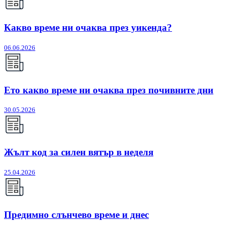
Какво време ни очаква през уикенда?
06.06.2026
Ето какво време ни очаква през почивните дни
30.05.2026
Жълт код за силен вятър в неделя
25.04.2026
Предимно слънчево време и днес