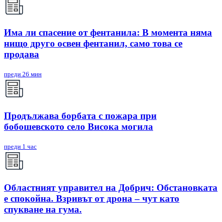
Има ли спасение от фентанила: В момента няма
нищо друго освен фентанил, само това се
продава
преди 26 мин
Продължава борбата с пожара при
бобошевското село Висока могила
преди 1 час
Областният управител на Добрич: Обстановката
е спокойна. Взривът от дрона – чут като
спукване на гума.