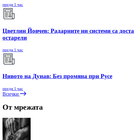
преди 1 час
Цветлин Йовчев: Радарните ни системи са доста
остарели
преди 1 час
Нивото на Дунав: Без промяна при Русе
преди 1 час
Всички
От мрежата