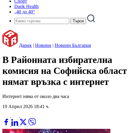
Спорт
Darik Health
„40 до 40“
Дарик
|
Новини
|
Новини България
В Районната избирателна
комисия на Софийска област
нямат връзка с интернет
Интернет няма от около два часа
19 Април 2026 18:41 ч.