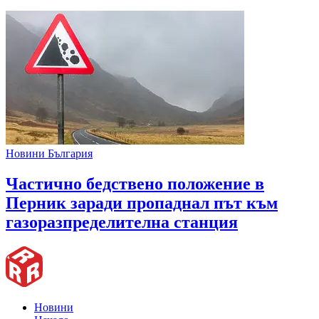
Новини България
Частично бедствено положение в
Перник заради пропаднал път към
газоразпределителна станция
Новини