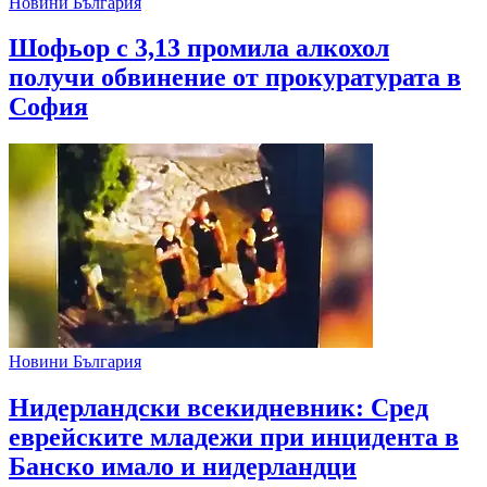
Новини България
Шофьор с 3,13 промила алкохол
получи обвинение от прокуратурата в
София
Новини България
Нидерландски всекидневник: Сред
еврейските младежи при инцидента в
Банско имало и нидерландци