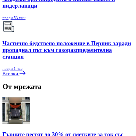
нидерландци
преди 53 мин
Частично бедствено положение в Перник заради
пропаднал път към газоразпределителна
станция
преди 1 час
Всички
От мрежата
Гърците пестят до 30% от сметките за ток със