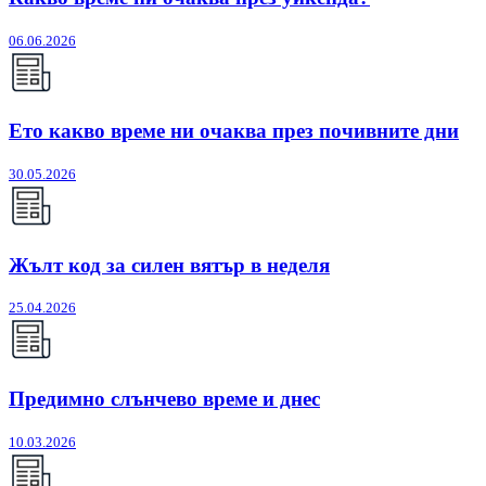
06.06.2026
Ето какво време ни очаква през почивните дни
30.05.2026
Жълт код за силен вятър в неделя
25.04.2026
Предимно слънчево време и днес
10.03.2026