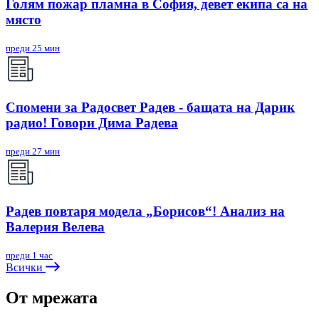
Голям пожар пламна в София, девет екипа са на
място
преди 25 мин
Спомени за Радосвет Радев - бащата на Дарик
радио! Говори Дима Радева
преди 27 мин
Радев повтаря модела „Борисов“! Анализ на
Валерия Велева
преди 1 час
Всички
От мрежата