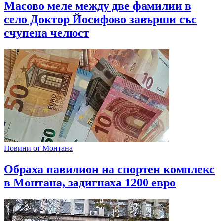
Масово меле между две фамилии в
село Доктор Йосифово завърши със
счупена челюст
Новини от Монтана
Обраха павилион на спортен комплекс
в Монтана, задигнаха 1200 евро