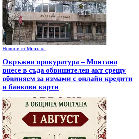
Новини от Монтана
Окръжна прокуратура – Монтана
внесе в съда обвинителен акт срещу
обвиняем за измами с онлайн кредити
и банкови карти