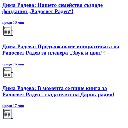
Дима Радева: Нашето семейство създаде
фондация „Радосвет Радев“!
преди 16 мин
Дима Радева: Продължаваме инициативата на
Радосвет Радев за пленера „Звук и цвят“!
преди 16 мин
Дима Радева: В момента се пише книга за
Радосвет Радев - създателят на Дарик радио!
преди 17 мин