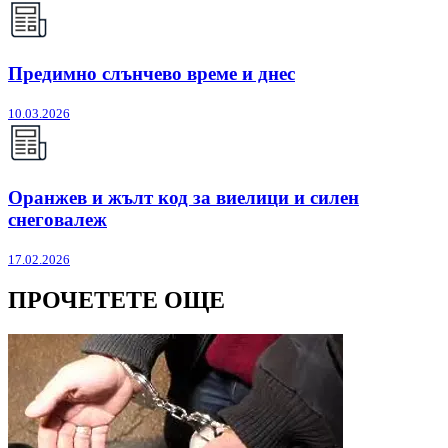
Предимно слънчево време и днес
10.03.2026
Оранжев и жълт код за виелици и силен
снеговалеж
17.02.2026
ПРОЧЕТЕТЕ ОЩЕ