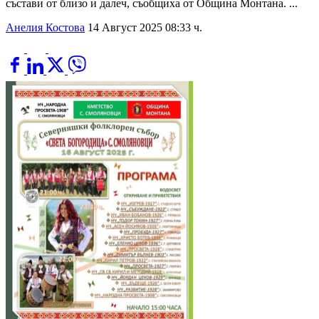
състави от близо и далеч, съобщиха от Община Монтана. ...
Анелия Костова
14 Август 2025 08:33 ч.